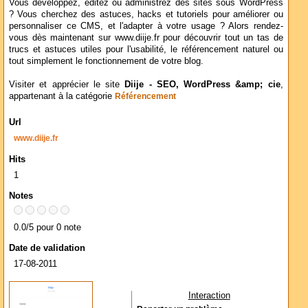
Vous développez, éditez ou administrez des sites sous WordPress
? Vous cherchez des astuces, hacks et tutoriels pour améliorer ou
personnaliser ce CMS, et l'adapter à votre usage ? Alors rendez-
vous dès maintenant sur www.diije.fr pour découvrir tout un tas de
trucs et astuces utiles pour l'usabilité, le référencement naturel ou
tout simplement le fonctionnement de votre blog.
Visiter et apprécier le site
Diije - SEO, WordPress &amp; cie
,
appartenant à la catégorie
Référencement
Url
www.diije.fr
Hits
1
Notes
0.0/5 pour 0 note
Date de validation
17-08-2011
Interaction