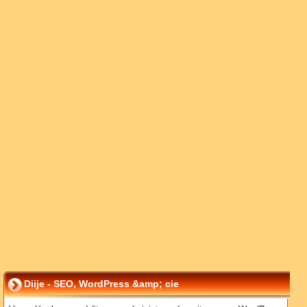
Diije - SEO, WordPress &amp; cie