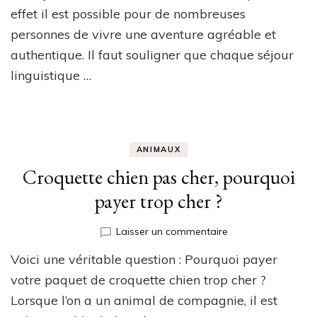
effet il est possible pour de nombreuses
personnes de vivre une aventure agréable et
authentique. Il faut souligner que chaque séjour
linguistique …
ANIMAUX
Croquette chien pas cher, pourquoi
payer trop cher ?
sur
Laisser un commentaire
Croquette
Voici une véritable question : Pourquoi payer
chien
pas
votre paquet de croquette chien trop cher ?
cher,
Lorsque l’on a un animal de compagnie, il est
pourquoi