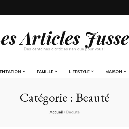
es Articles Juss
Des centaines d'articles rien que pour vous !
MENTATION
FAMILLE
LIFESTYLE
MAISON
Catégorie :
Beauté
Accueil
/
Beauté