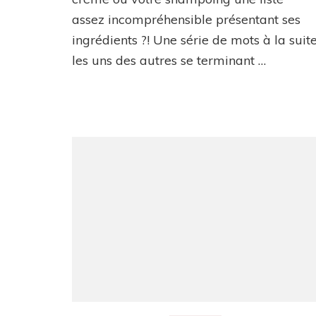
INCI
assez incompréhensible présentant ses
ingrédients ?! Une série de mots à la suit
les uns des autres se terminant …