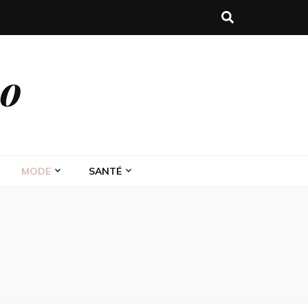
eo
MODE
SANTÉ