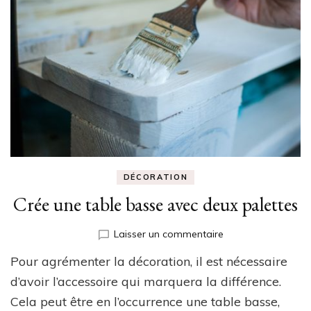
DÉCORATION
Crée une table basse avec deux palettes
sur
Laisser un commentaire
Crée
Pour agrémenter la décoration, il est nécessaire
une
table
d’avoir l’accessoire qui marquera la différence.
basse
Cela peut être en l’occurrence une table basse,
avec