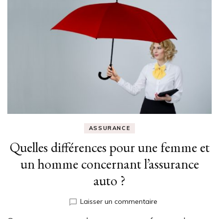
ASSURANCE
Quelles différences pour une femme et
un homme concernant l’assurance
auto ?
sur
Laisser un commentaire
Quelles