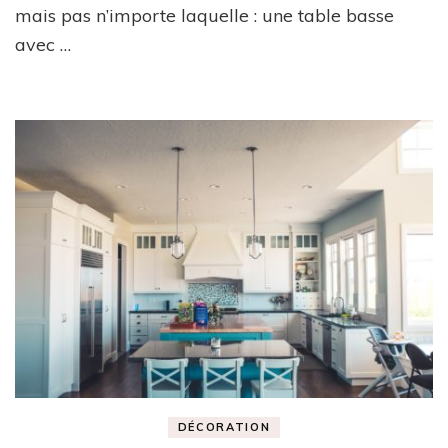
mais pas n’importe laquelle : une table basse
deux
palettes
avec …
DÉCORATION