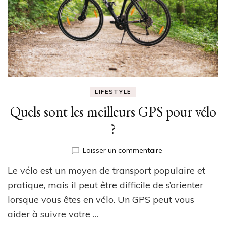
LIFESTYLE
Quels sont les meilleurs GPS pour vélo
?
sur
Laisser un commentaire
Quels
Le vélo est un moyen de transport populaire et
sont
les
pratique, mais il peut être difficile de s’orienter
meilleurs
lorsque vous êtes en vélo. Un GPS peut vous
GPS
aider à suivre votre …
pour
vélo