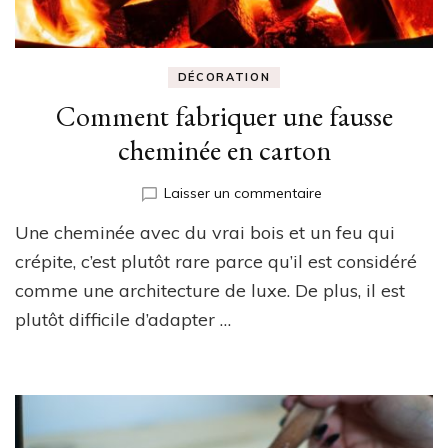
DÉCORATION
Comment fabriquer une fausse
cheminée en carton
sur
Laisser un commentaire
Comment
Une cheminée avec du vrai bois et un feu qui
fabriquer
une
crépite, c’est plutôt rare parce qu’il est considéré
fausse
comme une architecture de luxe. De plus, il est
cheminée
plutôt difficile d’adapter …
en
carton