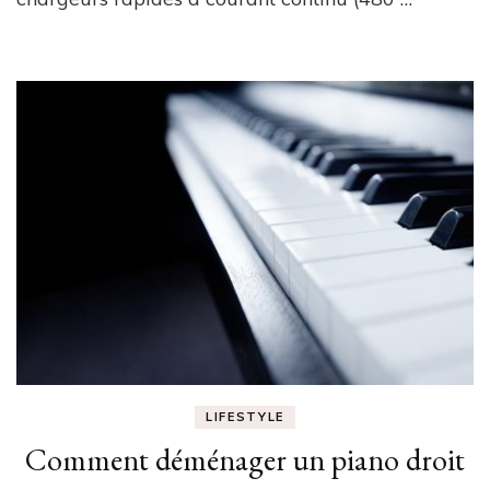
pour
un
véhicule
électrique
LIFESTYLE
Comment déménager un piano droit