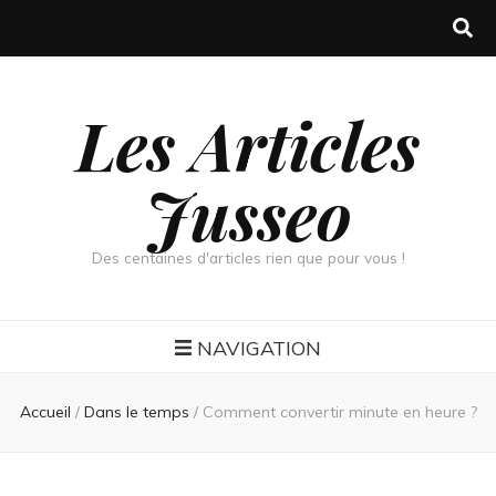
Les Articles
Jusseo
Des centaines d'articles rien que pour vous !
NAVIGATION
Accueil
/
Dans le temps
/
Comment convertir minute en heure ?