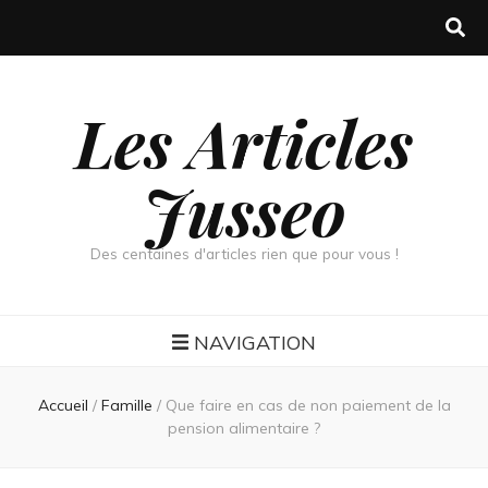
Les Articles
Jusseo
Des centaines d'articles rien que pour vous !
NAVIGATION
Accueil
/
Famille
/
Que faire en cas de non paiement de la
pension alimentaire ?