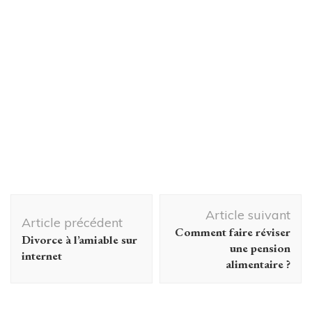
Navigation
Article suivant
d'article
Article précédent
Comment faire réviser
Divorce à l’amiable sur
une pension
internet
alimentaire ?