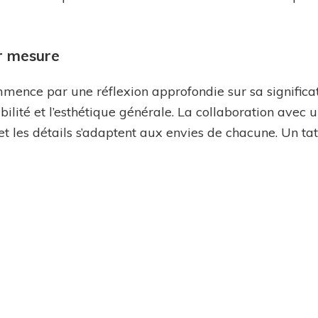
ur mesure
mmence par une réflexion approfondie sur sa significa
sibilité et l’esthétique générale. La collaboration avec 
 et les détails s’adaptent aux envies de chacune. Un tat