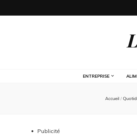
L
ENTREPRISE
ALI
Accueil
/
Quotid
Publicité