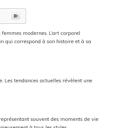
es femmes modernes. L’art corporel
n qui correspond à son histoire et à sa
. Les tendances actuelles révèlent une
 représentant souvent des moments de vie
monieusement à tous les styles