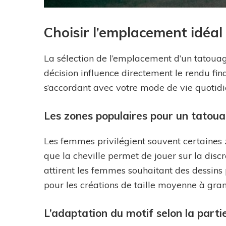
Choisir l’emplacement idéa
La sélection de l’emplacement d’un tatouag
décision influence directement le rendu fina
s’accordant avec votre mode de vie quotidi
Les zones populaires pour un tatou
Les femmes privilégient souvent certaines
que la cheville permet de jouer sur la discr
attirent les femmes souhaitant des dessins 
pour les créations de taille moyenne à gra
L’adaptation du motif selon la parti