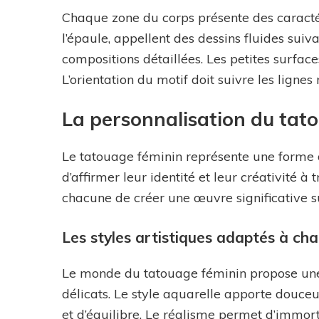
Chaque zone du corps présente des caracté
l’épaule, appellent des dessins fluides sui
compositions détaillées. Les petites surf
L’orientation du motif doit suivre les ligne
La personnalisation du tat
Le tatouage féminin représente une forme 
d’affirmer leur identité et leur créativité à
chacune de créer une œuvre significative s
Les styles artistiques adaptés à ch
Le monde du tatouage féminin propose une m
délicats. Le style aquarelle apporte douceur
et d’équilibre. Le réalisme permet d’immor