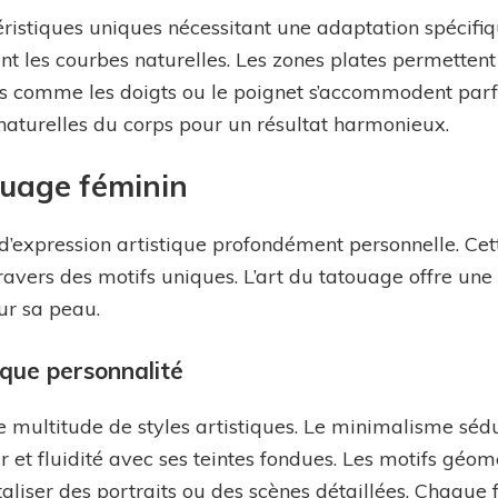
ristiques uniques nécessitant une adaptation spécifi
vant les courbes naturelles. Les zones plates permette
aces comme les doigts ou le poignet s’accommodent pa
s naturelles du corps pour un résultat harmonieux.
ouage féminin
d’expression artistique profondément personnelle. C
 travers des motifs uniques. L’art du tatouage offre une
ur sa peau.
aque personnalité
ultitude de styles artistiques. Le minimalisme sédui
 et fluidité avec ses teintes fondues. Les motifs géom
taliser des portraits ou des scènes détaillées. Chaque