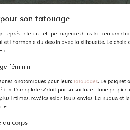
l pour son tatouage
e représente une étape majeure dans la création d’un
l et l’harmonie du dessin avec la silhouette. Le choix d
en.
age féminin
 zones anatomiques pour leurs
tatouages
. Le poignet o
étion. L’omoplate séduit par sa surface plane propice 
plus intimes, révélés selon leurs envies. La nuque et 
nde.
e du corps