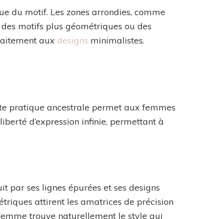
que du motif. Les zones arrondies, comme
nt des motifs plus géométriques ou des
rfaitement aux
designs
minimalistes.
ette pratique ancestrale permet aux femmes
 liberté d’expression infinie, permettant à
t par ses lignes épurées et ses designs
étriques attirent les amatrices de précision
 femme trouve naturellement le style qui