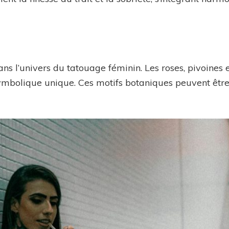
ans l’univers du tatouage féminin. Les roses, pivoines e
symbolique unique. Ces motifs botaniques peuvent être