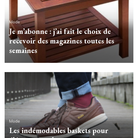
Mode
Je m’abonne : j’ai fait le choix de
recevoir des magazines toutes les
semaines
Mode
Les indémodables baskets pour
Mode