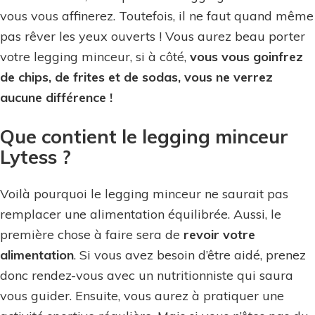
vous vous affinerez. Toutefois, il ne faut quand même
vous
pas rêver les yeux ouverts ! Vous aurez beau porter
fait
votre legging minceur, si à côté,
vous vous goinfrez
mincir
de chips, de frites et de sodas, vous ne verrez
aucune différence !
Que contient le legging minceur
Lytess ?
Voilà pourquoi le legging minceur ne saurait pas
remplacer une alimentation équilibrée. Aussi, le
première chose à faire sera de
revoir votre
alimentation
. Si vous avez besoin d’être aidé, prenez
donc rendez-vous avec un nutritionniste qui saura
vous guider. Ensuite, vous aurez à pratiquer une