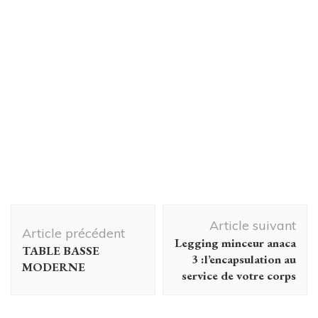
Navigation
Article suivant
d'article
Article précédent
Legging minceur anaca
TABLE BASSE
3 :l’encapsulation au
MODERNE
service de votre corps
Femme
Femme