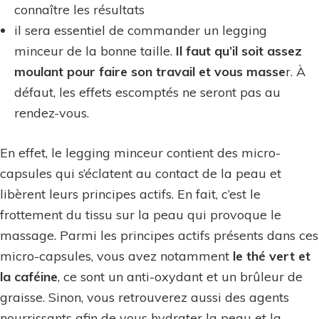
connaître les résultats
il sera essentiel de commander un legging
minceur de la bonne taille.
Il faut qu’il soit assez
moulant pour faire son travail et vous masse
r. À
défaut, les effets escomptés ne seront pas au
rendez-vous.
En effet, le legging minceur contient des micro-
capsules qui s’éclatent au contact de la peau et
libèrent leurs principes actifs. En fait, c’est le
frottement du tissu sur la peau qui provoque le
massage. Parmi les principes actifs présents dans ces
micro-capsules, vous avez notamment
le thé vert et
la caféine
, ce sont un anti-oxydant et un brûleur de
graisse. Sinon, vous retrouverez aussi des agents
nourrissants afin de vous hydrater la peau et la