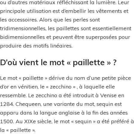
ou d’autres matériaux réfléchissant la lumière. Leur
vêtement
principale utilisation est d’embellir les vêtements et
à
les accessoires. Alors que les perles sont
paillette
tridimensionnelles, les paillettes sont essentiellement
à
bidimensionnelles et peuvent être superposées pour
son
produire des motifs linéaires.
origine
D’où vient le mot « paillette » ?
Le mot « paillette » dérive du nom d’une petite pièce
d’or en vénitien, le « zecchino » , à laquelle elle
ressemble. Le zecchino a été introduit à Venise en
1284. Chequeen, une variante du mot, sequin est
apparu dans la langue anglaise à la fin des années
1500. Au XIXe siècle, le mot « sequin » a été préféré à
la « paillette ».