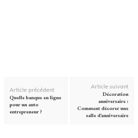
Navigation
Article suivant
d'article
Article précédent
Décoration
Quelle banque en ligne
anniversaire :
pour un auto
Comment décorer une
entrepreneur ?
salle d’anniversaire
Décoration