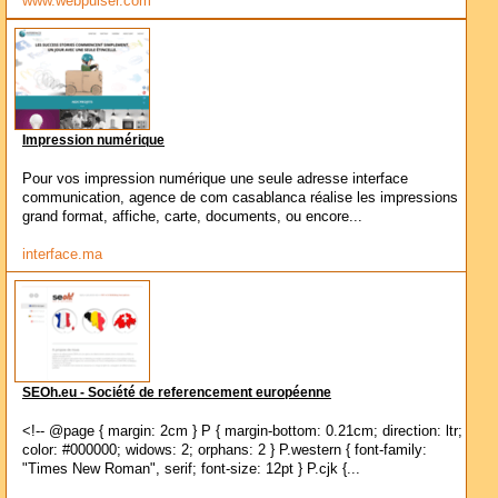
www.webpulser.com
Impression numérique
Pour vos impression numérique une seule adresse interface
communication, agence de com casablanca réalise les impressions
grand format, affiche, carte, documents, ou encore...
interface.ma
SEOh.eu - Société de referencement européenne
<!-- @page { margin: 2cm } P { margin-bottom: 0.21cm; direction: ltr;
color: #000000; widows: 2; orphans: 2 } P.western { font-family:
"Times New Roman", serif; font-size: 12pt } P.cjk {...