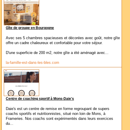
Gîte de groupe en Bourgogne
Avec ses 5 chambres spacieuses et décorées avec goût, notre gîte
offre un cadre chaleureux et confortable pour votre séjour.
D'une superficie de 200 m2, notre gîte a été aménagé avec...
la-famille-est-dans-les-bles.com
Centre de coaching sportif à Mons-Daie's
Daie's est un centre de remise en forme regroupant de supers
coachs sportifs et nutritionnistes, situé non loin de Mons, à
Frameries. Nos coachs sont expérimentés dans leurs exercices
du...