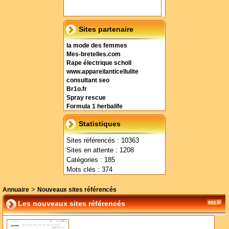
Sites partenaire
la mode des femmes
Mes-bretelles.com
Rape électrique scholl
www.appareilanticellulite
consultant seo
Br1o.fr
Spray rescue
Formula 1 herbalife
Statistiques
Sites référencés : 10363
Sites en attente : 1208
Catégories : 185
Mots clés : 374
>
Annuaire
Nouveaux sites référencés
Les nouveaux sites référencés