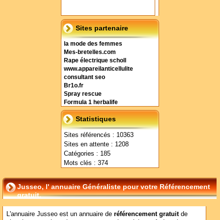
Sites partenaire
la mode des femmes
Mes-bretelles.com
Rape électrique scholl
www.appareilanticellulite
consultant seo
Br1o.fr
Spray rescue
Formula 1 herbalife
Statistiques
Sites référencés : 10363
Sites en attente : 1208
Catégories : 185
Mots clés : 374
Jusseo, l' annuaire Généraliste pour votre Référencement
gratuit.
L'annuaire Jusseo est un annuaire de
référencement gratuit
de