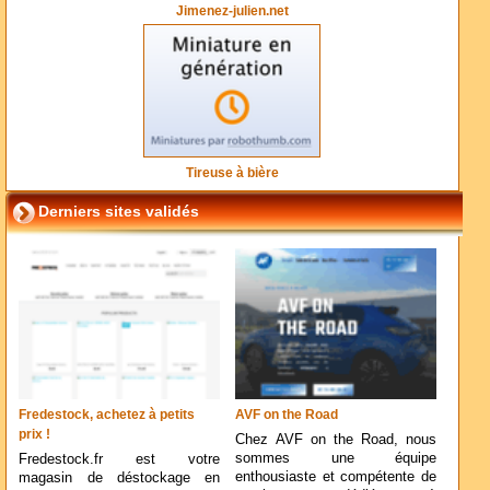
Jimenez-julien.net
Tireuse à bière
Derniers sites validés
Fredestock, achetez à petits
AVF on the Road
prix !
Chez AVF on the Road, nous
sommes une équipe
Fredestock.fr est votre
enthousiaste et compétente de
magasin de déstockage en