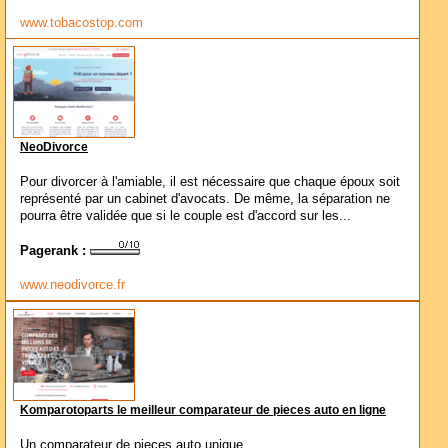
www.tobacostop.com
NeoDivorce
Pour divorcer à l'amiable, il est nécessaire que chaque époux soit
représenté par un cabinet d'avocats. De même, la séparation ne
pourra être validée que si le couple est d'accord sur les...
Pagerank :
www.neodivorce.fr
Komparotoparts le meilleur comparateur de pieces auto en ligne
Un comparateur de pieces auto unique