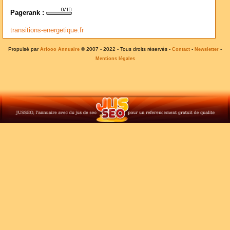
Pagerank :
transitions-energetique.fr
Propulsé par
© 2007 - 2022 - Tous droits réservés -
-
-
Arfooo Annuaire
Contact
Newsletter
Mentions légales