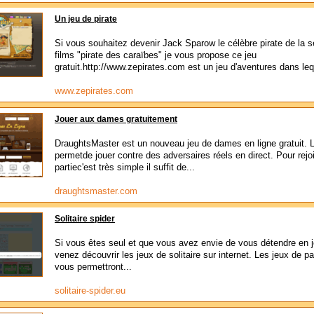
Un jeu de pirate
Si vous souhaitez devenir Jack Sparow le célèbre pirate de la s
films "pirate des caraïbes" je vous propose ce jeu
gratuit.http://www.zepirates.com est un jeu d'aventures dans leq
www.zepirates.com
Jouer aux dames gratuitement
DraughtsMaster est un nouveau jeu de dames en ligne gratuit. L
permetde jouer contre des adversaires réels en direct. Pour rejo
partiec'est très simple il suffit de...
draughtsmaster.com
Solitaire spider
Si vous êtes seul et que vous avez envie de vous détendre en j
venez découvrir les jeux de solitaire sur internet. Les jeux de p
vous permettront...
solitaire-spider.eu