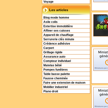
Voyage
Les articles
Blog mode homme
Asile colis
Extertise immobilière
Affiner ses cuisses
Appareil de chauffage
Serrurerie clés minute
Crédence adhésive
Carport
Grillage rigide
Assurance auto
Compteur individuel
Matelas bébé
Pompes funèbres
Table basse palette
Fausse cheminée
Faire une extension de maison
Mobilier industriel
Piano droit