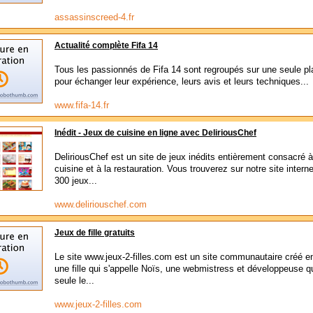
assassinscreed-4.fr
Actualité complète Fifa 14
Tous les passionnés de Fifa 14 sont regroupés sur une seule p
pour échanger leur expérience, leurs avis et leurs techniques...
www.fifa-14.fr
Inédit - Jeux de cuisine en ligne avec DeliriousChef
DeliriousChef est un site de jeux inédits entièrement consacré à
cuisine et à la restauration. Vous trouverez sur notre site intern
300 jeux...
www.deliriouschef.com
Jeux de fille gratuits
Le site www.jeux-2-filles.com est un site communautaire créé e
une fille qui s'appelle Noïs, une webmistress et développeuse q
seule le...
www.jeux-2-filles.com