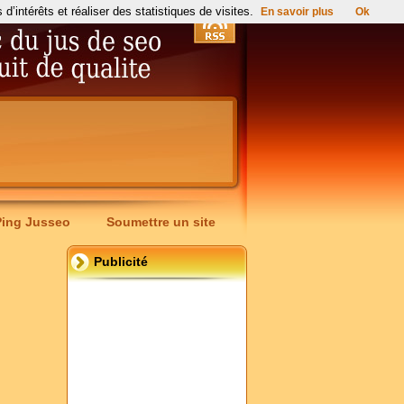
’intérêts et réaliser des statistiques de visites.
En savoir plus
Ok
Ping Jusseo
Soumettre un site
Publicité