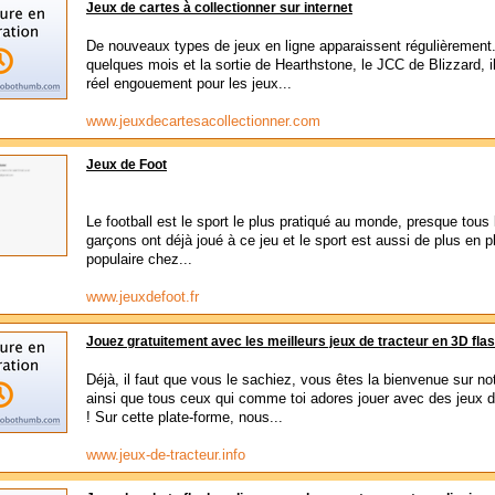
Jeux de cartes à collectionner sur internet
De nouveaux types de jeux en ligne apparaissent régulièrement
quelques mois et la sortie de Hearthstone, le JCC de Blizzard, i
réel engouement pour les jeux...
www.jeuxdecartesacollectionner.com
Jeux de Foot
Le football est le sport le plus pratiqué au monde, presque tous 
garçons ont déjà joué à ce jeu et le sport est aussi de plus en p
populaire chez...
www.jeuxdefoot.fr
Jouez gratuitement avec les meilleurs jeux de tracteur en 3D fla
Déjà, il faut que vous le sachiez, vous êtes la bienvenue sur not
ainsi que tous ceux qui comme toi adores jouer avec des jeux d
! Sur cette plate-forme, nous...
www.jeux-de-tracteur.info