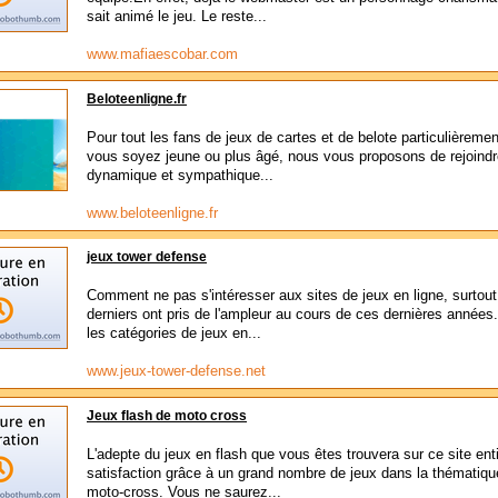
sait animé le jeu. Le reste...
www.mafiaescobar.com
Beloteenligne.fr
Pour tout les fans de jeux de cartes et de belote particulièremen
vous soyez jeune ou plus âgé, nous vous proposons de rejoindr
dynamique et sympathique...
www.beloteenligne.fr
jeux tower defense
Comment ne pas s'intéresser aux sites de jeux en ligne, surtou
derniers ont pris de l'ampleur au cours de ces dernières années
les catégories de jeux en...
www.jeux-tower-defense.net
Jeux flash de moto cross
L'adepte du jeux en flash que vous êtes trouvera sur ce site ent
satisfaction grâce à un grand nombre de jeux dans la thématiqu
moto-cross. Vous ne saurez...