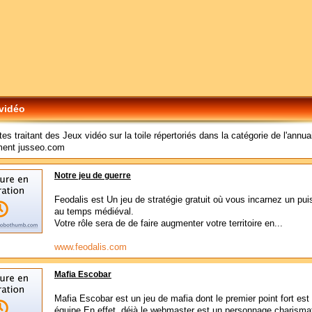
vidéo
tes traitant des Jeux vidéo sur la toile répertoriés dans la catégorie de l'annua
ment jusseo.com
Notre jeu de guerre
Feodalis est Un jeu de stratégie gratuit où vous incarnez un pui
au temps médiéval.
Votre rôle sera de de faire augmenter votre territoire en...
www.feodalis.com
Mafia Escobar
Mafia Escobar est un jeu de mafia dont le premier point fort est
équipe.En effet, déjà le webmaster est un personnage charisma