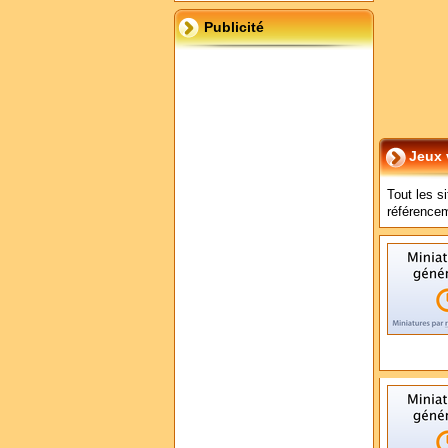
Publicité
Jeux 
Tout les si
référence