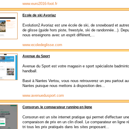
www.euro2016-foot.fr
Ecole de ski Avoriaz
Evolution2 Avoriaz est une école de ski, de snowboard et autre
de glisse (guide hors piste, freestyle, ski de randonnée...). Dep
nous enseignons avec un esprit différent,...
www.ecoledeglisse.com
Avenue du Sport
Avenue du Sport est votre magasin e sport spécialiste badmint
handball.
Basé à Nantes Vertou, vous nous retrouverez un peu partout au
Nantes puisque nous mettons à disposition des...
www.avenuedusport.com
Consorun, le comparateur running en ligne
Consorun est un site internet pratique qui permet d'effectuer un
comparaison de prix en un clin d'oeil. Le comparateur en ligne r
tri tous les prix pratiqués dans les sites proposant...