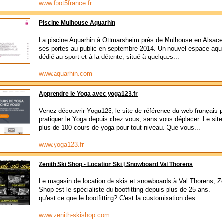
www.foot5france.fr
Piscine Mulhouse Aquarhin
La piscine Aquarhin à Ottmarsheim près de Mulhouse en Alsace
ses portes au public en septembre 2014. Un nouvel espace aqu
dédié au sport et à la détente, situé à quelques...
www.aquarhin.com
Apprendre le Yoga avec yoga123.fr
Venez découvrir Yoga123, le site de référence du web français 
pratiquer le Yoga depuis chez vous, sans vous déplacer. Le sit
plus de 100 cours de yoga pour tout niveau. Que vous...
www.yoga123.fr
Zenith Ski Shop - Location Ski | Snowboard Val Thorens
Le magasin de location de skis et snowboards à Val Thorens, Z
Shop est le spécialiste du bootfitting depuis plus de 25 ans.
qu'est ce que le bootfitting? C'est la customisation des...
www.zenith-skishop.com