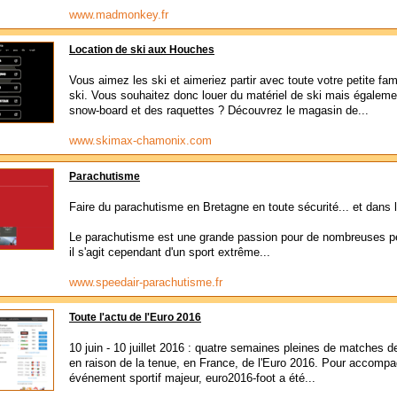
www.madmonkey.fr
Location de ski aux Houches
Vous aimez les ski et aimeriez partir avec toute votre petite fam
ski. Vous souhaitez donc louer du matériel de ski mais égaleme
snow-board et des raquettes ? Découvrez le magasin de...
www.skimax-chamonix.com
Parachutisme
Faire du parachutisme en Bretagne en toute sécurité... et dans l
Le parachutisme est une grande passion pour de nombreuses p
il s'agit cependant d'un sport extrême...
www.speedair-parachutisme.fr
Toute l'actu de l'Euro 2016
10 juin - 10 juillet 2016 : quatre semaines pleines de matches de
en raison de la tenue, en France, de l'Euro 2016. Pour accompa
événement sportif majeur, euro2016-foot a été...