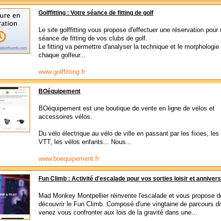
Golffitting : Votre séance de fitting de golf
Le site golffitting vous propose d'effectuer une réservation pour
séance de fitting de vos clubs de golf.
Le fitting va permettre d'analyser la technique et le morphologie
chaque golfeur...
www.golffitting.fr
BOéquipement
BOéquipement est une boutique de vente en ligne de vélos et
accessoires vélos.
Du vélo électrique au vélo de ville en passant par les fixies, le
VTT, les vélos enfants... Nous...
www.boequipement.fr
Fun Climb : Activité d'escalade pour vos sorties loisir et annivers
Mad Monkey Montpellier réinvente l'escalade et vous propose d
découvrir le Fun Climb. Composé d'une vingtaine de parcours di
venez vous confronter aux lois de la gravité dans une...