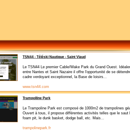
TSN44 - Téléski Nautique - Saint Viaud
Le TSN44 Le premier Cable/Wake Park du Grand Ouest. Idéale
entre Nantes et Saint Nazaire il offre l'opportunité de se détend
cadre verdoyant exceptionnel, la Base de loisirs...
www.tsn44.com
Trampolline Park
Le Trampoline Park est composé de 1000m2 de trampolines gé
Ouvert à tous, il propose différentes activités telles que le saut l
foam pit, le dunk basket, dodge ball, etc. Mais...
trampolinepark.fr