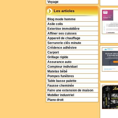
Voyage
Les articles
Blog mode homme
Asile colis
Extertise immobilière
Affiner ses cuisses
Appareil de chauffage
Serrurerie clés minute
Crédence adhésive
Carport
Grillage rigide
Assurance auto
Compteur individuel
Matelas bébé
Pompes funèbres
Table basse palette
Fausse cheminée
Faire une extension de maison
Mobilier industriel
Piano droit