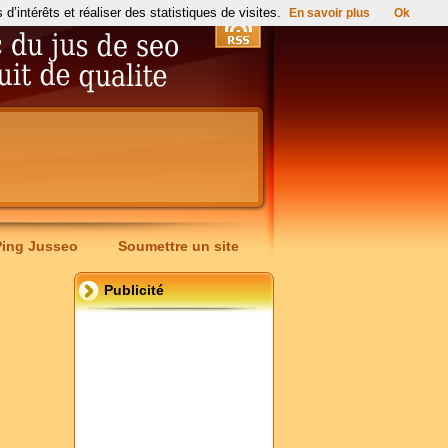
’intérêts et réaliser des statistiques de visites.
En savoir plus
Ok
Ping Jusseo
Soumettre un site
Publicité