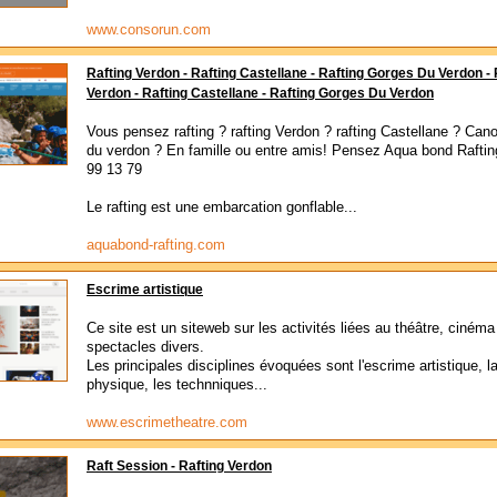
www.consorun.com
Rafting Verdon - Rafting Castellane - Rafting Gorges Du Verdon - 
Verdon - Rafting Castellane - Rafting Gorges Du Verdon
Vous pensez rafting ? rafting Verdon ? rafting Castellane ? Ca
du verdon ? En famille ou entre amis! Pensez Aqua bond Raftin
99 13 79
Le rafting est une embarcation gonflable...
aquabond-rafting.com
Escrime artistique
Ce site est un siteweb sur les activités liées au théâtre, cinéma
spectacles divers.
Les principales disciplines évoquées sont l'escrime artistique, 
physique, les technniques...
www.escrimetheatre.com
Raft Session - Rafting Verdon