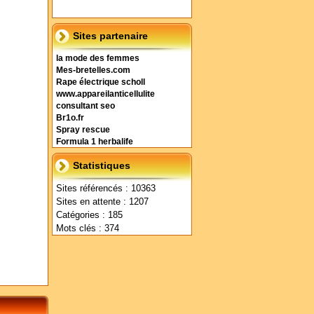
Sites partenaire
la mode des femmes
Mes-bretelles.com
Rape électrique scholl
www.appareilanticellulite
consultant seo
Br1o.fr
Spray rescue
Formula 1 herbalife
Statistiques
Sites référencés : 10363
Sites en attente : 1207
Catégories : 185
Mots clés : 374