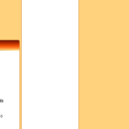
le
s
0