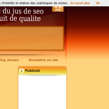
’intérêts et réaliser des statistiques de visites.
En savoir plus
Ok
Ping Jusseo
Soumettre un site
Publicité