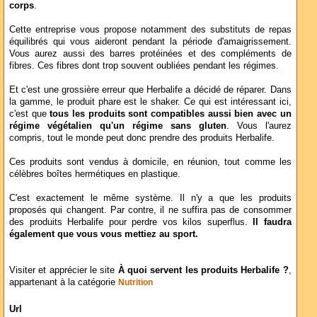
corps
.
Cette entreprise vous propose notamment des substituts de repas
équilibrés qui vous aideront pendant la période d'amaigrissement.
Vous aurez aussi des barres protéinées et des compléments de
fibres. Ces fibres dont trop souvent oubliées pendant les régimes.
Et c'est une grossière erreur que Herbalife a décidé de réparer. Dans
la gamme, le produit phare est le shaker. Ce qui est intéressant ici,
c'est que
tous les produits sont compatibles aussi bien avec un
régime végétalien qu'un régime sans gluten
. Vous l'aurez
compris, tout le monde peut donc prendre des produits Herbalife.
Ces produits sont vendus à domicile, en réunion, tout comme les
célèbres boîtes hermétiques en plastique.
C'est exactement le même système. Il n'y a que les produits
proposés qui changent. Par contre, il ne suffira pas de consommer
des produits Herbalife pour perdre vos kilos superflus.
Il faudra
également que vous vous mettiez au sport.
Visiter et apprécier le site
À quoi servent les produits Herbalife ?
,
appartenant à la catégorie
Nutrition
Url