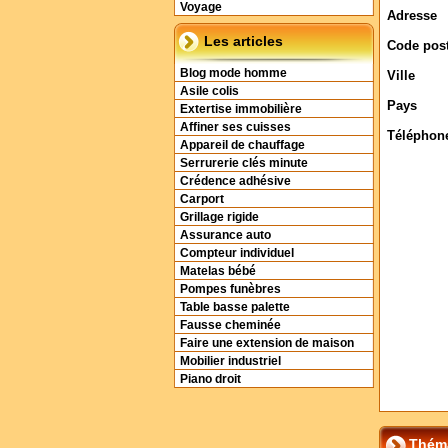
Voyage
Adresse
Les articles
Code post
Blog mode homme
Ville
Asile colis
Pays
Extertise immobilière
Affiner ses cuisses
Téléphon
Appareil de chauffage
Serrurerie clés minute
Crédence adhésive
Carport
Grillage rigide
Assurance auto
Compteur individuel
Matelas bébé
Pompes funèbres
Table basse palette
Fausse cheminée
Faire une extension de maison
Mobilier industriel
Piano droit
Théma