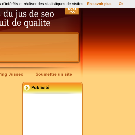
’intérêts et réaliser des statistiques de visites.
En savoir plus
Ok
Ping Jusseo
Soumettre un site
Publicité