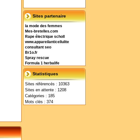
Sites partenaire
la mode des femmes
Mes-bretelles.com
Rape électrique scholl
www.appareilanticellulite
consultant seo
Br1o.fr
Spray rescue
Formula 1 herbalife
Statistiques
Sites référencés : 10363
Sites en attente : 1208
Catégories : 185
Mots clés : 374