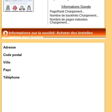
Informations Google
PageRank
Chargement...
Nombre de backlinks
Chargement...
Nombre de pages indexées
Chargement...
Informations sur la société: Acheter des bretelles
marron pour homme
Adresse
Code postal
Ville
Pays
Téléphone