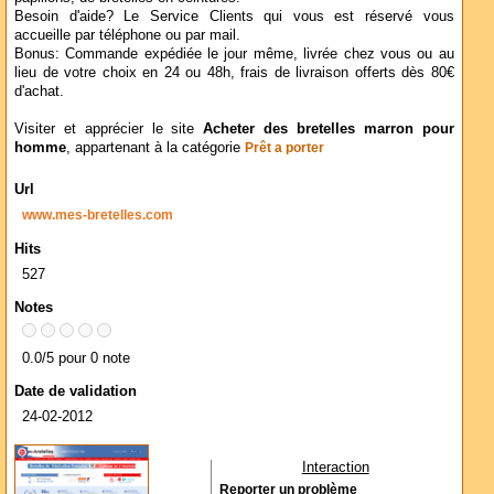
Besoin d'aide? Le Service Clients qui vous est réservé vous
accueille par téléphone ou par mail.
Bonus: Commande expédiée le jour même, livrée chez vous ou au
lieu de votre choix en 24 ou 48h, frais de livraison offerts dès 80€
d'achat.
Visiter et apprécier le site
Acheter des bretelles marron pour
homme
, appartenant à la catégorie
Prêt a porter
Url
www.mes-bretelles.com
Hits
527
Notes
0.0/5 pour 0 note
Date de validation
24-02-2012
Interaction
Reporter un problème