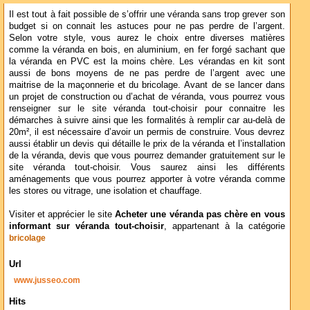
Il est tout à fait possible de s’offrir une véranda sans trop grever son
budget si on connait les astuces pour ne pas perdre de l’argent.
Selon votre style, vous aurez le choix entre diverses matières
comme la véranda en bois, en aluminium, en fer forgé sachant que
la véranda en PVC est la moins chère. Les vérandas en kit sont
aussi de bons moyens de ne pas perdre de l’argent avec une
maitrise de la maçonnerie et du bricolage. Avant de se lancer dans
un projet de construction ou d’achat de véranda, vous pourrez vous
renseigner sur le site véranda tout-choisir pour connaitre les
démarches à suivre ainsi que les formalités à remplir car au-delà de
20m², il est nécessaire d’avoir un permis de construire. Vous devrez
aussi établir un devis qui détaille le prix de la véranda et l’installation
de la véranda, devis que vous pourrez demander gratuitement sur le
site véranda tout-choisir. Vous saurez ainsi les différents
aménagements que vous pourrez apporter à votre véranda comme
les stores ou vitrage, une isolation et chauffage.
Visiter et apprécier le site
Acheter une véranda pas chère en vous
informant sur véranda tout-choisir
, appartenant à la catégorie
bricolage
Url
www.jusseo.com
Hits