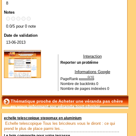
8
Notes
0.0/5 pour 0 note
Date de validation
13-06-2013
Interaction
Reporter un problème
Informations Google
PageRank
Nombre de backlinks
0
Nombre de pages indexées
0
Thématique proche de Acheter une véranda pas chère
en vous informant sur véranda tout-choisir
echelle telescopique stepomax en aluminium
Echelle telescopique Tous les bricoleurs vous le diront : ce qui
prend le plus de place parmi les...
Le bois composite pour votre terrasse