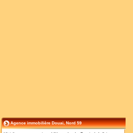
Agence immobilière Douai, Nord 59