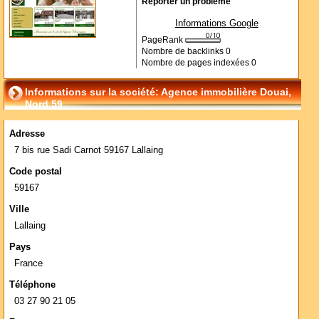
Reporter un problème
Informations Google
PageRank
Nombre de backlinks
0
Nombre de pages indexées
0
Informations sur la société: Agence immobilière Douai,
Nord 59
Adresse
7 bis rue Sadi Carnot 59167 Lallaing
Code postal
59167
Ville
Lallaing
Pays
France
Téléphone
03 27 90 21 05