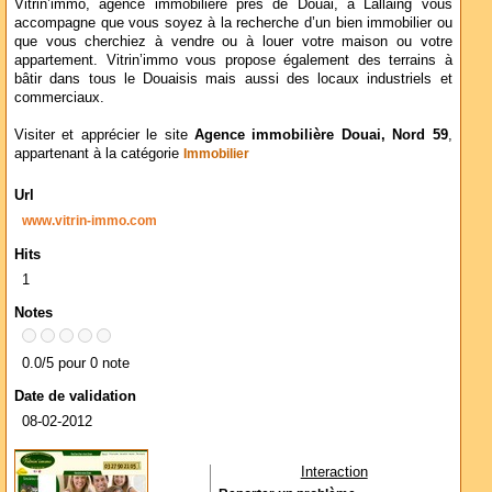
Vitrin’immo, agence immobilière près de Douai, à Lallaing vous
accompagne que vous soyez à la recherche d’un bien immobilier ou
que vous cherchiez à vendre ou à louer votre maison ou votre
appartement. Vitrin’immo vous propose également des terrains à
bâtir dans tous le Douaisis mais aussi des locaux industriels et
commerciaux.
Visiter et apprécier le site
Agence immobilière Douai, Nord 59
,
appartenant à la catégorie
Immobilier
Url
www.vitrin-immo.com
Hits
1
Notes
0.0/5 pour 0 note
Date de validation
08-02-2012
Interaction