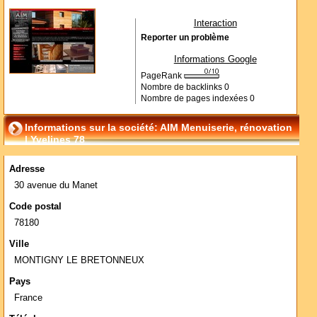
Interaction
Reporter un problème
Informations Google
PageRank
Nombre de backlinks
0
Nombre de pages indexées
0
Informations sur la société: AIM Menuiserie, rénovation
| Yvelines 78
Adresse
30 avenue du Manet
Code postal
78180
Ville
MONTIGNY LE BRETONNEUX
Pays
France