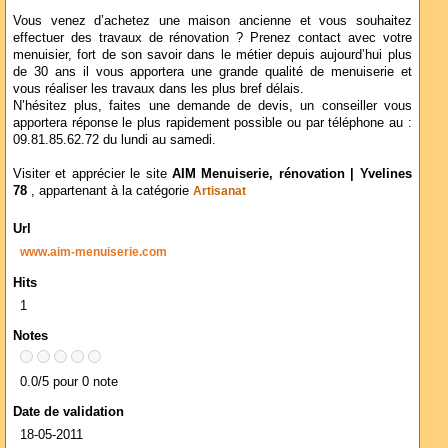
Vous venez d’achetez une maison ancienne et vous souhaitez
effectuer des travaux de rénovation ? Prenez contact avec votre
menuisier, fort de son savoir dans le métier depuis aujourd’hui plus
de 30 ans il vous apportera une grande qualité de menuiserie et
vous réaliser les travaux dans les plus bref délais.
N’hésitez plus, faites une demande de devis, un conseiller vous
apportera réponse le plus rapidement possible ou par téléphone au :
09.81.85.62.72 du lundi au samedi.
Visiter et apprécier le site
AIM Menuiserie, rénovation | Yvelines
78
, appartenant à la catégorie
Artisanat
Url
www.aim-menuiserie.com
Hits
1
Notes
0.0/5 pour 0 note
Date de validation
18-05-2011