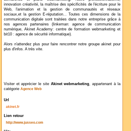
innovation créativité, la maîtrise des spécificités de l'écriture pour le
Web, l'animation et la gestion de communautés et réseaux
sociaux,et la gestion E-réputation... Toutes ces dimensions de la
communication digitale sont traitées dans notre entreprise grâce à
nos agences partenaires (linkeman: agence de communication
numérique, Akinet Academy: centre de formation webmarketing et
bit10 : agence de sécurité informatique).
Alors n'attendez plus pour faire rencontrer notre groupe akinet pour
plus d'infos. A très vite.
Visiter et apprécier le site
Akinet webmarketing
, appartenant à la
catégorie
Agence Web
Url
akinet.fr
Lien retour
http://www.jusseo.com