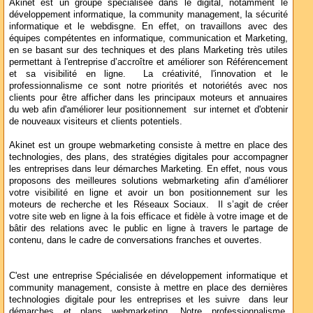
Akinet est un groupe spécialisée dans le digital, notamment le
développement informatique, la community management, la sécurité
informatique et le webdisgne. En effet, on travaillons avec des
équipes compétentes en informatique, communication et Marketing,
en se basant sur des techniques et des plans Marketing très utiles
permettant à l'entreprise d’accroître et améliorer son Référencement
et sa visibilité en ligne. La créativité, l'innovation et le
professionnalisme ce sont notre priorités et notoriétés avec nos
clients pour être afficher dans les principaux moteurs et annuaires
du web afin d'améliorer leur positionnement sur internet et d'obtenir
de nouveaux visiteurs et clients potentiels.
Akinet est un groupe webmarketing consiste à mettre en place des
technologies, des plans, des stratégies digitales pour accompagner
les entreprises dans leur démarches Marketing. En effet, nous vous
proposons des meilleures solutions webmarketing afin d’améliorer
votre visibilité en ligne et avoir un bon positionnement sur les
moteurs de recherche et les Réseaux Sociaux. Il s’agit de créer
votre site web en ligne à la fois efficace et fidèle à votre image et de
bâtir des relations avec le public en ligne à travers le partage de
contenu, dans le cadre de conversations franches et ouvertes.
C'est une entreprise Spécialisée en développement informatique et
community management, consiste à mettre en place des dernières
technologies digitale pour les entreprises et les suivre dans leur
démarches et plans webmarketing. Notre professionnalisme,