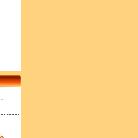
..
é...