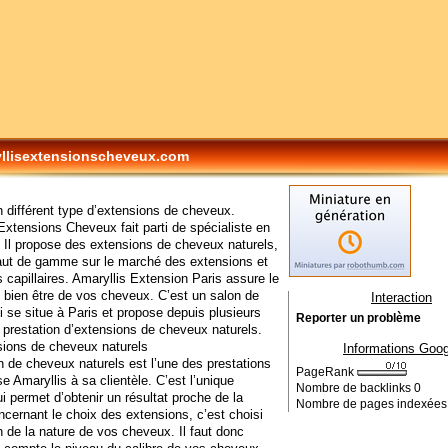
llisextensionscheveux.com
un différent type d’extensions de cheveux.
Extensions Cheveux fait parti de spécialiste en
. Il propose des extensions de cheveux naturels,
aut de gamme sur le marché des extensions et
s capillaires. Amaryllis Extension Paris assure le
 bien être de vos cheveux. C’est un salon de
Interaction
ui se situe à Paris et propose depuis plusieurs
Reporter un problème
prestation d’extensions de cheveux naturels.
sions de cheveux naturels
Informations Goog
n de cheveux naturels est l’une des prestations
PageRank
e Amaryllis à sa clientèle. C’est l’unique
Nombre de backlinks
0
i permet d’obtenir un résultat proche de la
Nombre de pages indexée
oncernant le choix des extensions, c’est choisi
n de la nature de vos cheveux. Il faut donc