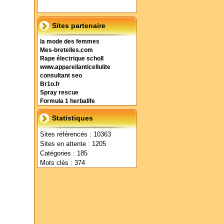
Sites partenaire
la mode des femmes
Mes-bretelles.com
Rape électrique scholl
www.appareilanticellulite
consultant seo
Br1o.fr
Spray rescue
Formula 1 herbalife
Statistiques
Sites référencés : 10363
Sites en attente : 1205
Catégories : 185
Mots clés : 374