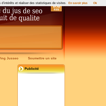
’intérêts et réaliser des statistiques de visites.
En savoir plus
Ok
Ping Jusseo
Soumettre un site
Publicité