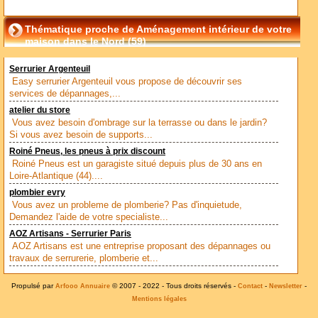
Thématique proche de Aménagement intérieur de votre
maison dans le Nord (59)
Serrurier Argenteuil
Easy serrurier Argenteuil vous propose de découvrir ses
services de dépannages,...
atelier du store
Vous avez besoin d'ombrage sur la terrasse ou dans le jardin?
Si vous avez besoin de supports...
Roiné Pneus, les pneus à prix discount
Roiné Pneus est un garagiste situé depuis plus de 30 ans en
Loire-Atlantique (44)....
plombier evry
Vous avez un probleme de plomberie? Pas d'inquietude,
Demandez l'aide de votre specialiste...
AOZ Artisans - Serrurier Paris
AOZ Artisans est une entreprise proposant des dépannages ou
travaux de serrurerie, plomberie et...
Propulsé par
© 2007 - 2022 - Tous droits réservés -
-
-
Arfooo Annuaire
Contact
Newsletter
Mentions légales