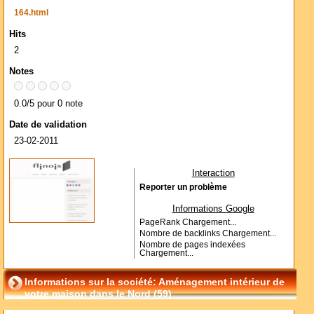
164.html
Hits
2
Notes
0.0/5 pour 0 note
Date de validation
23-02-2011
Interaction
Reporter un problème
Informations Google
PageRank
Chargement...
Nombre de backlinks
Chargement...
Nombre de pages indexées
Chargement...
Informations sur la société: Aménagement intérieur de
votre maison dans le Nord (59)