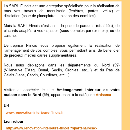
La SARL Flinois est une entreprise spécialisée pour la réalisation de
tous vos travaux de menuiserie (fenêtres, portes, vélux) et
d'isolation (pose de placoplatre, isolation des combles).
Mais la SARL Flinois c'est aussi la pose de parquets (stratifiés), de
placards adaptés à vos espaces (sous combles par exemple), ou de
cuisine.
L'entreprise Flinois vous propose également la réalisation de
l'aménagement de vos combles, vous permettant ainsi de bénéficier
de précieux mètres carrés supplémentaires.
Nous nous déplaçons dans les départements du Nord (59)
(Villeneuve D'Asq, Douai, Seclin, Orchies, etc...) et du Pas de
Calais (Lens, Carvin, Courrières, etc...).
Visiter et apprécier le site
Aménagement intérieur de votre
maison dans le Nord (59)
, appartenant à la catégorie
Artisanat
Url
www.renovation-interieure-flinois.fr
Lien retour
http://www.renovation-interieure-flinois.fr/partenaires/c-