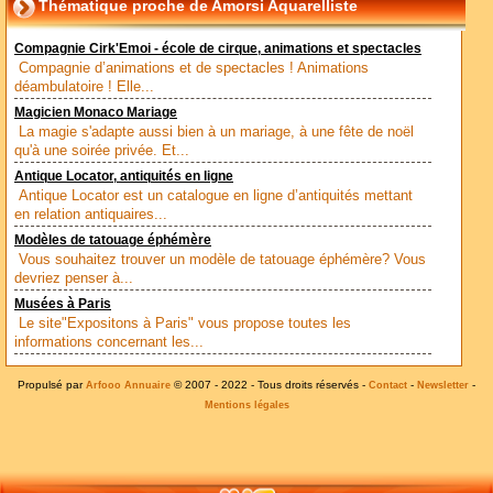
Thématique proche de Amorsi Aquarelliste
Compagnie Cirk'Emoi - école de cirque, animations et spectacles
Compagnie d’animations et de spectacles ! Animations
déambulatoire ! Elle...
Magicien Monaco Mariage
La magie s'adapte aussi bien à un mariage, à une fête de noël
qu'à une soirée privée. Et...
Antique Locator, antiquités en ligne
Antique Locator est un catalogue en ligne d’antiquités mettant
en relation antiquaires...
Modèles de tatouage éphémère
Vous souhaitez trouver un modèle de tatouage éphémère? Vous
devriez penser à...
Musées à Paris
Le site"Expositons à Paris" vous propose toutes les
informations concernant les...
Propulsé par
© 2007 - 2022 - Tous droits réservés -
-
-
Arfooo Annuaire
Contact
Newsletter
Mentions légales