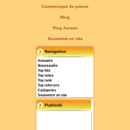
Communiqué de presse
Blog
Ping Jusseo
Soumettre un site
Navigation
Annuaire
Nouveautés
Top hits
Top notes
Top rank
Top referrers
Catégories
Soumettre un site
Publicité