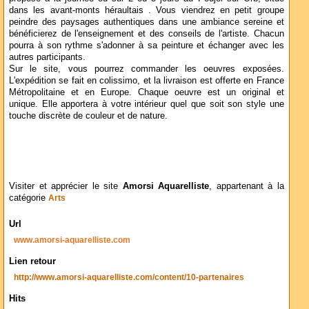
dans les avant-monts héraultais . Vous viendrez en petit groupe
peindre des paysages authentiques dans une ambiance sereine et
bénéficierez de l'enseignement et des conseils de l'artiste. Chacun
pourra à son rythme s'adonner à sa peinture et échanger avec les
autres participants.
Sur le site, vous pourrez commander les oeuvres exposées.
L'expédition se fait en colissimo, et la livraison est offerte en France
Métropolitaine et en Europe. Chaque oeuvre est un original et
unique. Elle apportera à votre intérieur quel que soit son style une
touche discrète de couleur et de nature.
Visiter et apprécier le site
Amorsi Aquarelliste
, appartenant à la
catégorie
Arts
Url
www.amorsi-aquarelliste.com
Lien retour
http://www.amorsi-aquarelliste.com/content/10-partenaires
Hits