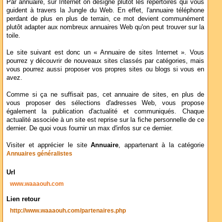
Par annuaire, sur Internet on désigne plutôt les répertoires qui vous
guident à travers la Jungle du Web. En effet, l'annuaire téléphone
perdant de plus en plus de terrain, ce mot devient communément
plutôt adapter aux nombreux annuaires Web qu'on peut trouver sur la
toile.
Le site suivant est donc un « Annuaire de sites Internet ». Vous
pourrez y découvrir de nouveaux sites classés par catégories, mais
vous pourrez aussi proposer vos propres sites ou blogs si vous en
avez.
Comme si ça ne suffisait pas, cet annuaire de sites, en plus de
vous proposer des sélections d'adresses Web, vous propose
également la publication d'actualité et communiqués. Chaque
actualité associée à un site est reprise sur la fiche personnelle de ce
dernier. De quoi vous fournir un max d'infos sur ce dernier.
Visiter et apprécier le site
Annuaire
, appartenant à la catégorie
Annuaires généralistes
Url
www.waaaouh.com
Lien retour
http://www.waaaouh.com/partenaires.php