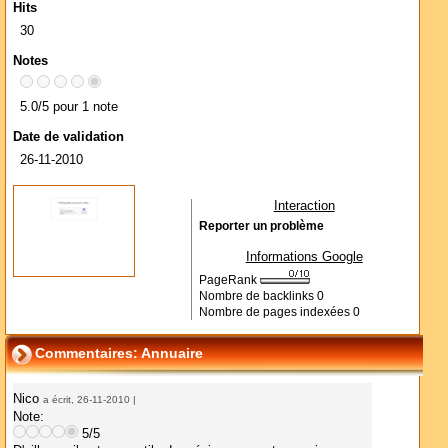
Hits
30
Notes
5.0/5 pour 1 note
Date de validation
26-11-2010
Interaction
Reporter un problème
Informations Google
PageRank
Nombre de backlinks
0
Nombre de pages indexées
0
Commentaires: Annuaire
Nico
a écrit, 26-11-2010 |
Note:
5/5