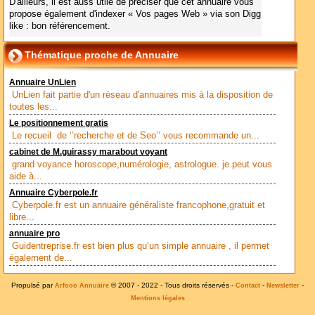
D'ailleurs, il est auss utile de préciser que cet annuaire vous
propose également d'indexer « Vos pages Web » via son Digg
like : bon référencement.
Thématique proche de Annuaire
Annuaire UnLien
UnLien fait partie d'un réseau d'annuaires mis à la disposition de
toutes les...
Le positionnement gratis
Le recueil de ‘’recherche et de Seo’’ vous recommande un...
cabinet de M.guirassy marabout voyant
grand voyance horoscope,numérologie, astrologue. je peut vous
aide à...
Annuaire Cyberpole.fr
Cyberpole.fr est un annuaire généraliste francophone,gratuit et
libre...
annuaire pro
Guidentreprise.fr est bien plus qu’un simple annuaire , il permet
également de...
Propulsé par
© 2007 - 2022 - Tous droits réservés -
-
-
Arfooo Annuaire
Contact
Newsletter
Mentions légales