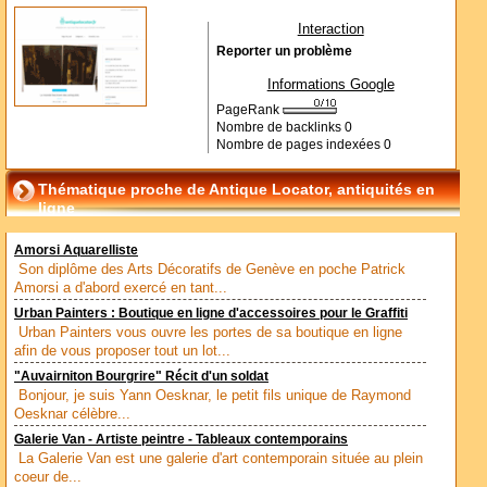
Interaction
Reporter un problème
Informations Google
PageRank
Nombre de backlinks
0
Nombre de pages indexées
0
Thématique proche de Antique Locator, antiquités en
ligne
Amorsi Aquarelliste
Son diplôme des Arts Décoratifs de Genève en poche Patrick
Amorsi a d'abord exercé en tant...
Urban Painters : Boutique en ligne d'accessoires pour le Graffiti
Urban Painters vous ouvre les portes de sa boutique en ligne
afin de vous proposer tout un lot...
"Auvairniton Bourgrire" Récit d'un soldat
Bonjour, je suis Yann Oesknar, le petit fils unique de Raymond
Oesknar célèbre...
Galerie Van - Artiste peintre - Tableaux contemporains
La Galerie Van est une galerie d'art contemporain située au plein
coeur de...