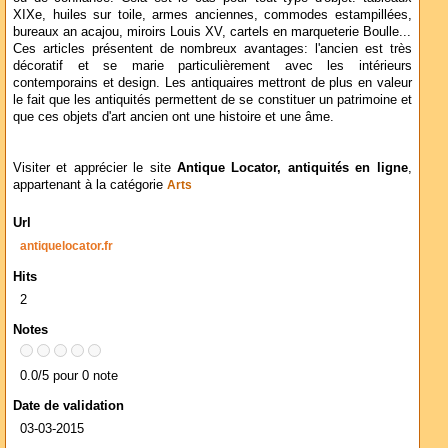
XIXe, huiles sur toile, armes anciennes, commodes estampillées,
bureaux an acajou, miroirs Louis XV, cartels en marqueterie Boulle...
Ces articles présentent de nombreux avantages: l'ancien est très
décoratif et se marie particulièrement avec les intérieurs
contemporains et design. Les antiquaires mettront de plus en valeur
le fait que les antiquités permettent de se constituer un patrimoine et
que ces objets d'art ancien ont une histoire et une âme.
Visiter et apprécier le site
Antique Locator, antiquités en ligne
,
appartenant à la catégorie
Arts
Url
antiquelocator.fr
Hits
2
Notes
0.0/5 pour 0 note
Date de validation
03-03-2015