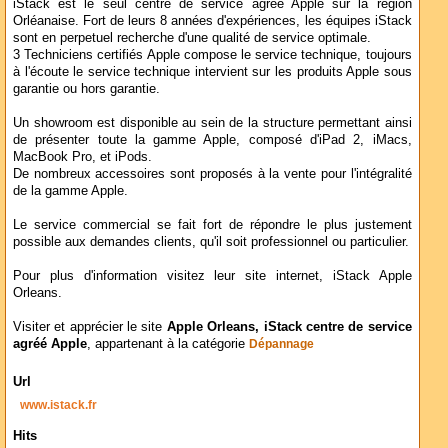
iStack est le seul centre de service agréé Apple sur la région
Orléanaise. Fort de leurs 8 années d'expériences, les équipes iStack
sont en perpetuel recherche d'une qualité de service optimale.
3 Techniciens certifiés Apple compose le service technique, toujours
à l'écoute le service technique intervient sur les produits Apple sous
garantie ou hors garantie.
Un showroom est disponible au sein de la structure permettant ainsi
de présenter toute la gamme Apple, composé d'iPad 2, iMacs,
MacBook Pro, et iPods.
De nombreux accessoires sont proposés à la vente pour l'intégralité
de la gamme Apple.
Le service commercial se fait fort de répondre le plus justement
possible aux demandes clients, qu'il soit professionnel ou particulier.
Pour plus d'information visitez leur site internet, iStack Apple
Orleans.
Visiter et apprécier le site
Apple Orleans, iStack centre de service
agréé Apple
, appartenant à la catégorie
Dépannage
Url
www.istack.fr
Hits