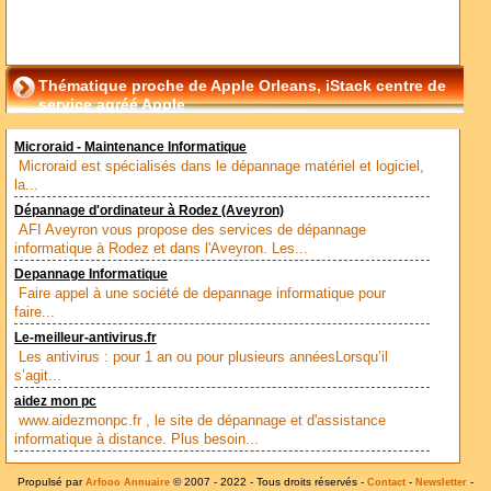
Thématique proche de Apple Orleans, iStack centre de
service agréé Apple
Microraid - Maintenance Informatique
Microraid est spécialisés dans le dépannage matériel et logiciel,
la...
Dépannage d'ordinateur à Rodez (Aveyron)
AFI Aveyron vous propose des services de dépannage
informatique à Rodez et dans l'Aveyron. Les...
Depannage Informatique
Faire appel à une société de depannage informatique pour
faire...
Le-meilleur-antivirus.fr
Les antivirus : pour 1 an ou pour plusieurs annéesLorsqu’il
s’agit...
aidez mon pc
www.aidezmonpc.fr , le site de dépannage et d'assistance
informatique à distance. Plus besoin...
Propulsé par
© 2007 - 2022 - Tous droits réservés -
-
-
Arfooo Annuaire
Contact
Newsletter