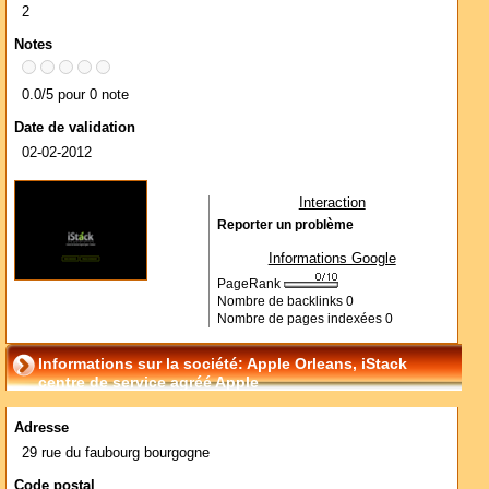
2
Notes
0.0/5 pour 0 note
Date de validation
02-02-2012
Interaction
Reporter un problème
Informations Google
PageRank
Nombre de backlinks
0
Nombre de pages indexées
0
Informations sur la société: Apple Orleans, iStack
centre de service agréé Apple
Adresse
29 rue du faubourg bourgogne
Code postal