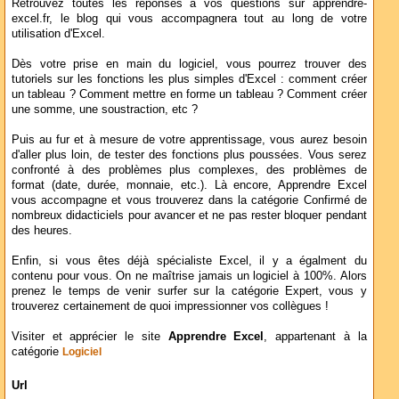
Retrouvez toutes les réponses à vos questions sur apprendre-
excel.fr, le blog qui vous accompagnera tout au long de votre
utilisation d'Excel.
Dès votre prise en main du logiciel, vous pourrez trouver des
tutoriels sur les fonctions les plus simples d'Excel : comment créer
un tableau ? Comment mettre en forme un tableau ? Comment créer
une somme, une soustraction, etc ?
Puis au fur et à mesure de votre apprentissage, vous aurez besoin
d'aller plus loin, de tester des fonctions plus poussées. Vous serez
confronté à des problèmes plus complexes, des problèmes de
format (date, durée, monnaie, etc.). Là encore, Apprendre Excel
vous accompagne et vous trouverez dans la catégorie Confirmé de
nombreux didacticiels pour avancer et ne pas rester bloquer pendant
des heures.
Enfin, si vous êtes déjà spécialiste Excel, il y a égalment du
contenu pour vous. On ne maîtrise jamais un logiciel à 100%. Alors
prenez le temps de venir surfer sur la catégorie Expert, vous y
trouverez certainement de quoi impressionner vos collègues !
Visiter et apprécier le site
Apprendre Excel
, appartenant à la
catégorie
Logiciel
Url