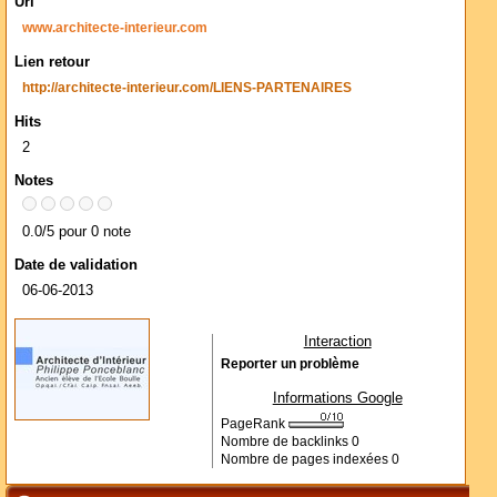
Url
www.architecte-interieur.com
Lien retour
http://architecte-interieur.com/LIENS-PARTENAIRES
Hits
2
Notes
0.0/5 pour 0 note
Date de validation
06-06-2013
Interaction
Reporter un problème
Informations Google
PageRank
Nombre de backlinks
0
Nombre de pages indexées
0