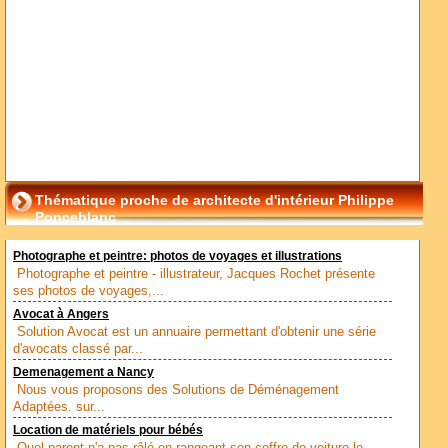
Thématique proche de architecte d'intérieur Philippe
Ponceblanc
Photographe et peintre: photos de voyages et illustrations
Photographe et peintre - illustrateur, Jacques Rochet présente
ses photos de voyages,...
Avocat à Angers
Solution Avocat est un annuaire permettant d'obtenir une série
d'avocats classé par...
Demenagement a Nancy
Nous vous proposons des Solutions de Déménagement
Adaptées. sur...
Location de matériels pour bébés
Quel parent n'a pas râlé en rangeant son coffre de voiture le