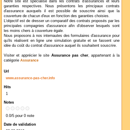
Notre site est spécialisé dans les contrats d'assurances et leurs
garanties respectives. Nous présentons les principaux contrats
d'assurance auxquels il est possible de souscrire ainsi que la
couverture de chacun d'eux en fonction des garanties choisies.
L'objectif est de dresser un comparatif des contrats proposés par les
principales compagnies d'assurance afin d'observer lesquels sont
les moins chers à couverture égale.
Nous proposons à nos internautes des formulaires d'assurance pour
qu'ils réalisent en ligne une simulation gratuite et se fassent une
idée du coût du contrat d'assurance auquel ils souhaitent souscrire.
Visiter et apprécier le site
Assurance pas cher
, appartenant à la
catégorie
Assurance
Url
www.assurance-pas-cher.info
Hits
1
Notes
0.0/5 pour 0 note
Date de validation