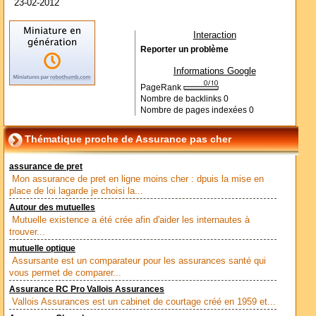
23-02-2012
Interaction
Reporter un problème
Informations Google
PageRank
Nombre de backlinks
0
Nombre de pages indexées
0
Thématique proche de Assurance pas cher
assurance de pret
Mon assurance de pret en ligne moins cher : dpuis la mise en
place de loi lagarde je choisi la...
Autour des mutuelles
Mutuelle existence a été crée afin d'aider les internautes à
trouver...
mutuelle optique
Assursante est un comparateur pour les assurances santé qui
vous permet de comparer...
Assurance RC Pro Vallois Assurances
Vallois Assurances est un cabinet de courtage créé en 1959 et...