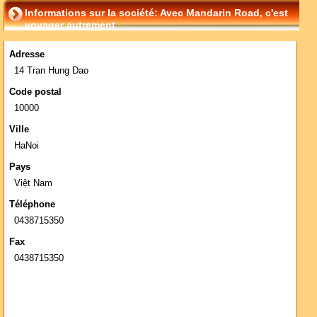
Informations sur la société: Avec Mandarin Road, c'est
voyager autrement
Adresse
14 Tran Hung Dao
Code postal
10000
Ville
HaNoi
Pays
Việt Nam
Téléphone
0438715350
Fax
0438715350