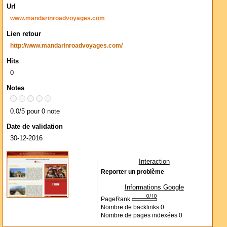
Url
www.mandarinroadvoyages.com
Lien retour
http://www.mandarinroadvoyages.com/
Hits
0
Notes
0.0/5 pour 0 note
Date de validation
30-12-2016
Interaction
Reporter un problème
Informations Google
PageRank
Nombre de backlinks
0
Nombre de pages indexées
0