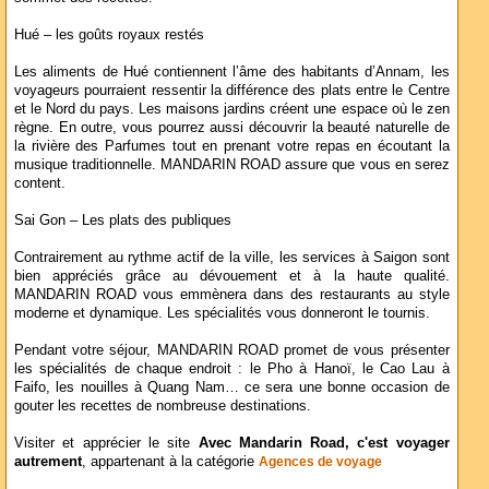
Hué – les goûts royaux restés
Les aliments de Hué contiennent l’âme des habitants d’Annam, les
voyageurs pourraient ressentir la différence des plats entre le Centre
et le Nord du pays. Les maisons jardins créent une espace où le zen
règne. En outre, vous pourrez aussi découvrir la beauté naturelle de
la rivière des Parfumes tout en prenant votre repas en écoutant la
musique traditionnelle. MANDARIN ROAD assure que vous en serez
content.
Sai Gon – Les plats des publiques
Contrairement au rythme actif de la ville, les services à Saigon sont
bien appréciés grâce au dévouement et à la haute qualité.
MANDARIN ROAD vous emmènera dans des restaurants au style
moderne et dynamique. Les spécialités vous donneront le tournis.
Pendant votre séjour, MANDARIN ROAD promet de vous présenter
les spécialités de chaque endroit : le Pho à Hanoï, le Cao Lau à
Faifo, les nouilles à Quang Nam… ce sera une bonne occasion de
gouter les recettes de nombreuse destinations.
Visiter et apprécier le site
Avec Mandarin Road, c'est voyager
autrement
, appartenant à la catégorie
Agences de voyage