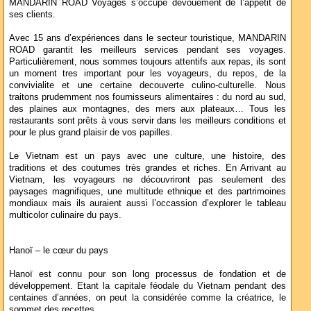
MANDARIN ROAD Voyages s’occupe dévouement de l’appetit de
ses clients.
Avec 15 ans d’expériences dans le secteur touristique, MANDARIN
ROAD garantit les meilleurs services pendant ses voyages.
Particulièrement, nous sommes toujours attentifs aux repas, ils sont
un moment tres important pour les voyageurs, du repos, de la
convivialite et une certaine decouverte culino-culturelle. Nous
traitons prudemment nos fournisseurs alimentaires : du nord au sud,
des plaines aux montagnes, des mers aux plateaux… Tous les
restaurants sont prêts à vous servir dans les meilleurs conditions et
pour le plus grand plaisir de vos papilles.
Le Vietnam est un pays avec une culture, une histoire, des
traditions et des coutumes très grandes et riches. En Arrivant au
Vietnam, les voyageurs ne découvriront pas seulement des
paysages magnifiques, une multitude ethnique et des partrimoines
mondiaux mais ils auraient aussi l’occassion d’explorer le tableau
multicolor culinaire du pays.
Hanoï – le cœur du pays
Hanoï est connu pour son long processus de fondation et de
développement. Etant la capitale féodale du Vietnam pendant des
centaines d’années, on peut la considérée comme la créatrice, le
sommet des recettes.