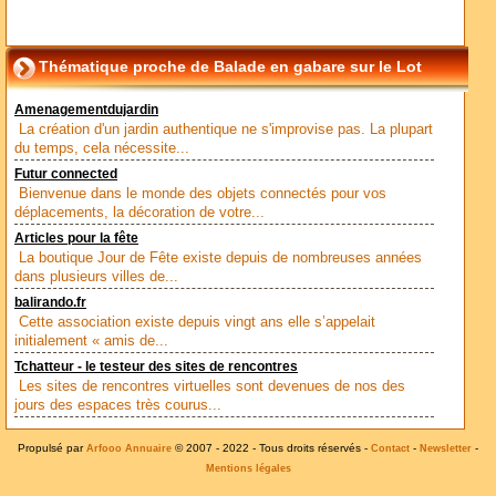
Thématique proche de Balade en gabare sur le Lot
Amenagementdujardin
La création d'un jardin authentique ne s'improvise pas. La plupart
du temps, cela nécessite...
Futur connected
Bienvenue dans le monde des objets connectés pour vos
déplacements, la décoration de votre...
Articles pour la fête
La boutique Jour de Fête existe depuis de nombreuses années
dans plusieurs villes de...
balirando.fr
Cette association existe depuis vingt ans elle s’appelait
initialement « amis de...
Tchatteur - le testeur des sites de rencontres
Les sites de rencontres virtuelles sont devenues de nos des
jours des espaces très courus...
Propulsé par
© 2007 - 2022 - Tous droits réservés -
-
-
Arfooo Annuaire
Contact
Newsletter
Mentions légales