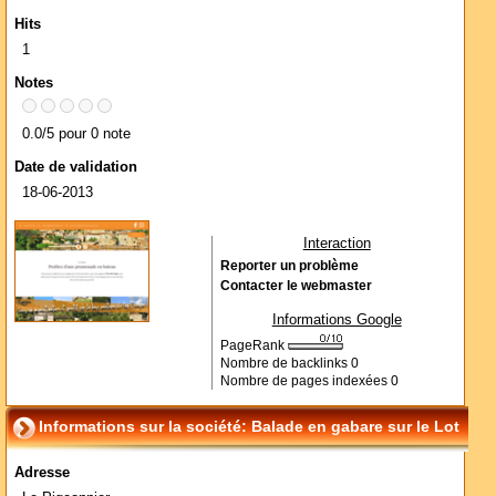
Hits
1
Notes
0.0/5 pour 0 note
Date de validation
18-06-2013
Interaction
Reporter un problème
Contacter le webmaster
Informations Google
PageRank
Nombre de backlinks
0
Nombre de pages indexées
0
Informations sur la société: Balade en gabare sur le Lot
Adresse