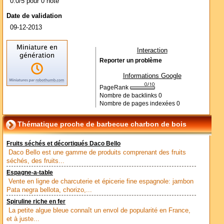
0.0/5 pour 0 note
Date de validation
09-12-2013
Interaction
Reporter un problème
Informations Google
PageRank
Nombre de backlinks
0
Nombre de pages indexées
0
Thématique proche de barbecue charbon de bois
Fruits séchés et décortiqués Daco Bello
Daco Bello est une gamme de produits comprenant des fruits
séchés, des fruits...
Espagne-a-table
Vente en ligne de charcuterie et épicerie fine espagnole: jambon
Pata negra bellota, chorizo,...
Spiruline riche en fer
La petite algue bleue connaît un envol de popularité en France,
et à juste...