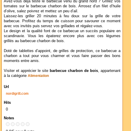
Avez-vous déjà testé le barbecue venu du grand nord ? Grillez vos
tomates sur le barbecue charbon de bois. Arrosez d’un filet d’huile
d’olive, salez poivrez et mettez un peu d’ail.
Laissez-les griller 20 minutes à feu doux sur la grille de votre
barbecue. Profitez du temps de cuisson pour savourer ce moment
avec vos invités puis servez vos grillades et régalez-vous.
Le design et la qualité font de ce barbecue un succès populaire en
scandinavie. Vous les épaterez encore plus avec ces légumes
grillés au barbecue charbon de bois.
Doté de tablettes d’appoint, de grilles de protection, ce barbecue a
charbon a tout pour vous charmer et vous faire passer des bons
moments entre amis.
Visiter et apprécier le site
barbecue charbon de bois
, appartenant
à la catégorie
Alimentation
Url
nordigrill.com
Hits
0
Notes