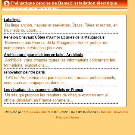
Thématique proche de Bemai:installation électrique,
automatisme industriel
Labolinge
Du linge ancien, nappes et serviettes, Draps, Taies et autres, en
lin, métis ou coton,...
Pension Chevaux Côtes d'Armor Ecuries de la Maugardais
Bienvenue aux Ecuries de la Maugardais.Venez profiter de
nombreuses préstations pour vos...
Architecture pour maisons en bois - Archibois
Archibois vous propose toutes les informations concernant les
formations, expositions,...
renovation peintre paris
TVB est Au service des particuliers comme des professionnels,
nous vous accompagnons dans la...
Les résultats des examens officiels en France
Un site qui propose les résultats de chaque examen annuel
officiel déroulant en France comme le...
Propulsé par
© 2007 - 2022 - Tous droits réservés -
-
-
Arfooo Annuaire
Contact
Newsletter
Mentions légales