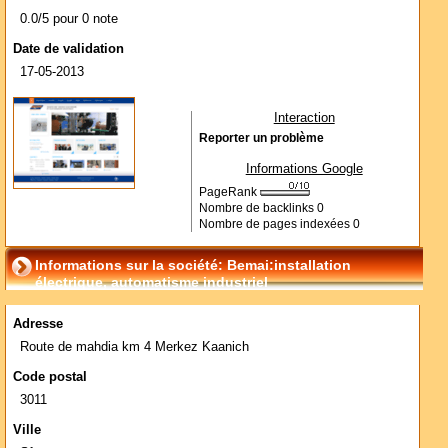
0.0/5 pour 0 note
Date de validation
17-05-2013
Interaction
Reporter un problème
Informations Google
PageRank
Nombre de backlinks
0
Nombre de pages indexées
0
Informations sur la société: Bemai:installation
électrique, automatisme industriel
Adresse
Route de mahdia km 4 Merkez Kaanich
Code postal
3011
Ville