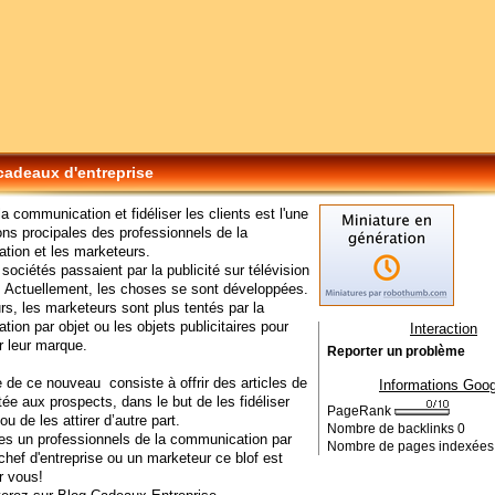
cadeaux d'entreprise
la communication et fidéliser les clients est l'une
ns procipales des professionnels de la
tion et les marketeurs.
 sociétés passaient par la publicité sur télévision
t. Actuellement, les choses se sont développées.
rs, les marketeurs sont plus tentés par la
ion par objet ou les objets publicitaires pour
Interaction
 leur marque.
Reporter un problème
e de ce nouveau consiste à offrir des articles de
Informations Goog
itée aux prospects, dans le but de les fidéliser
PageRank
ou de les attirer d’autre part.
Nombre de backlinks
0
es un professionnels de la communication par
Nombre de pages indexée
n chef d'entreprise ou un marketeur ce blof est
r vous!