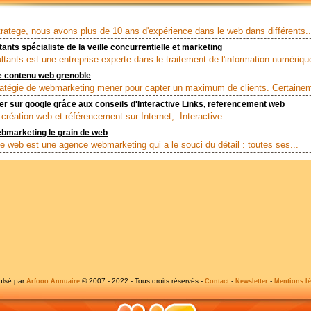
ratege, nous avons plus de 10 ans d'expérience dans le web dans différents..
ants spécialiste de la veille concurrentielle et marketing
ltants est une entreprise experte dans le traitement de l'information numérique
e contenu web grenoble
ratégie de webmarketing mener pour capter un maximum de clients. Certainem
er sur google grâce aux conseils d'Interactive Links, referencement web
 création web et référencement sur Internet, Interactive...
bmarketing le grain de web
de web est une agence webmarketing qui a le souci du détail : toutes ses...
ulsé par
© 2007 - 2022 - Tous droits réservés -
-
-
Arfooo Annuaire
Contact
Newsletter
Mentions lé