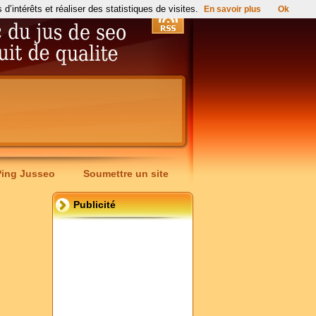
’intérêts et réaliser des statistiques de visites.
En savoir plus
Ok
Ping Jusseo
Soumettre un site
Publicité