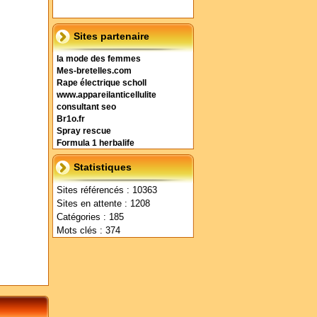
Sites partenaire
la mode des femmes
Mes-bretelles.com
Rape électrique scholl
www.appareilanticellulite
consultant seo
Br1o.fr
Spray rescue
Formula 1 herbalife
Statistiques
Sites référencés : 10363
Sites en attente : 1208
Catégories : 185
Mots clés : 374