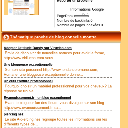
Reporter un problème
Informations Google
PageRank
Nombre de backlinks
0
Nombre de pages indexées
0
Thématique proche de blog conseils montre
Adopter l’attitude Dandy sur Viruclas.com
Envie de découvrir de nouvelles astuces pour avoir la forme,
http://www.virilucas.com vous...
Une bloggeuse exceptionnelle
Sur son site personnel http://www.tendanceromane.com,
Romane, une bloggeuse exceptionnelle donne...
Un outil coiffure professionnel
Pourquoi choisir un matériel professionnel pour vos cheveux? La
réponse se trouve...
Evanouissement.fr : un blog exceptionnel
Evan, le blogueur fan des fleurs, vous divulgue sur son blog
http://www.evanouissement.fr sa...
piercing nez
Le site A-piercing nez regroupe toutes les informations sur les
différents types de...