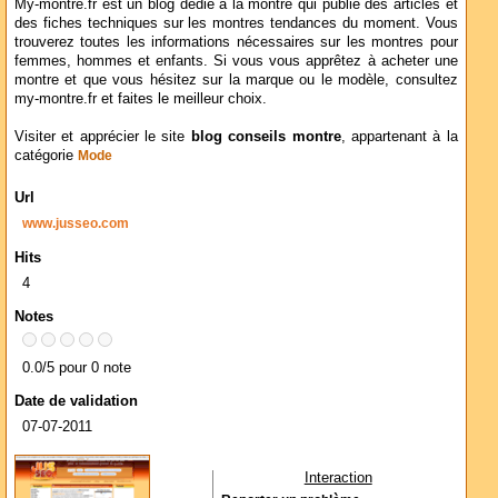
My-montre.fr est un blog dédié à la montre qui publie des articles et
des fiches techniques sur les montres tendances du moment. Vous
trouverez toutes les informations nécessaires sur les montres pour
femmes, hommes et enfants. Si vous vous apprêtez à acheter une
montre et que vous hésitez sur la marque ou le modèle, consultez
my-montre.fr et faites le meilleur choix.
Visiter et apprécier le site
blog conseils montre
, appartenant à la
catégorie
Mode
Url
www.jusseo.com
Hits
4
Notes
0.0/5 pour 0 note
Date de validation
07-07-2011
Interaction