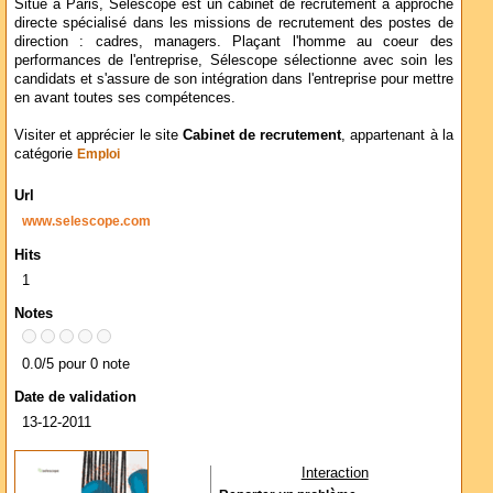
Situé à Paris, Sélescope est un cabinet de recrutement à approche
directe spécialisé dans les missions de recrutement des postes de
direction : cadres, managers. Plaçant l'homme au coeur des
performances de l'entreprise, Sélescope sélectionne avec soin les
candidats et s'assure de son intégration dans l'entreprise pour mettre
en avant toutes ses compétences.
Visiter et apprécier le site
Cabinet de recrutement
, appartenant à la
catégorie
Emploi
Url
www.selescope.com
Hits
1
Notes
0.0/5 pour 0 note
Date de validation
13-12-2011
Interaction