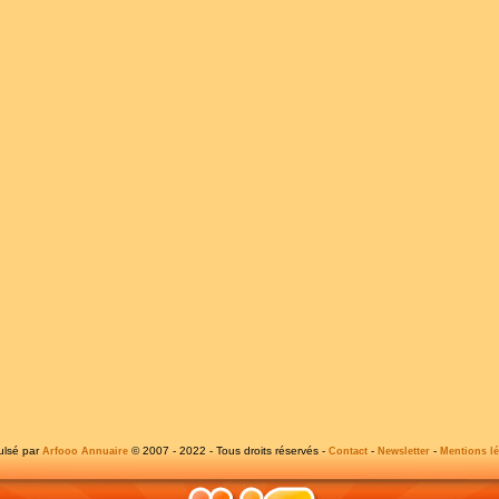
ulsé par
© 2007 - 2022 - Tous droits réservés -
-
-
Arfooo Annuaire
Contact
Newsletter
Mentions lé