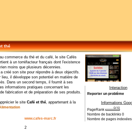
et thé
u commerce du thé et du café, le site Cafés
tient à un torréfacteur français dont l'existence
rien moins que plusieurs décennies.
 a créé son site pour répondre à deux objectifs.
 lieu, il développe son potentiel en matière de
blés. Dans un second temps, il fournit à ses
des informations pratiques concernant les
Interaction
e fabrication et de préparation de ses produits.
Reporter un problème
apprécier le site
Café et thé
, appartenant à la
Informations Goog
Alimentation
PageRank
Nombre de backlinks
0
www.cafes-marc.fr
Nombre de pages indexée
2