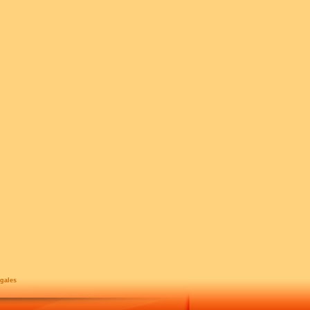
gales