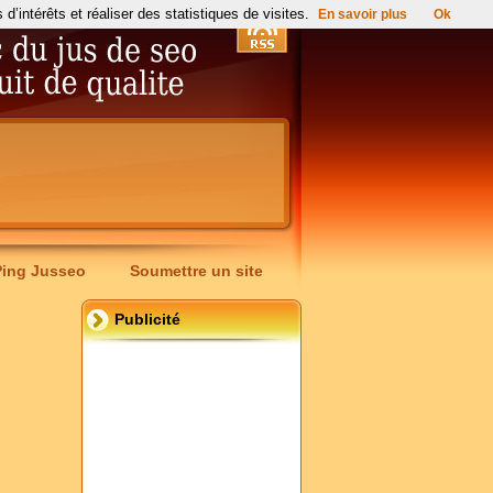
’intérêts et réaliser des statistiques de visites.
En savoir plus
Ok
Ping Jusseo
Soumettre un site
Publicité