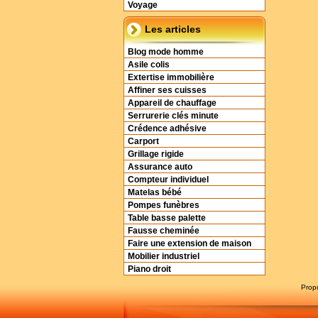
Voyage
Les articles
Blog mode homme
Asile colis
Extertise immobilière
Affiner ses cuisses
Appareil de chauffage
Serrurerie clés minute
Crédence adhésive
Carport
Grillage rigide
Assurance auto
Compteur individuel
Matelas bébé
Pompes funèbres
Table basse palette
Fausse cheminée
Faire une extension de maison
Mobilier industriel
Piano droit
Prop