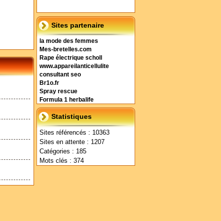
Sites partenaire
la mode des femmes
Mes-bretelles.com
Rape électrique scholl
www.appareilanticellulite
consultant seo
Br1o.fr
Spray rescue
Formula 1 herbalife
Statistiques
Sites référencés : 10363
Sites en attente : 1207
Catégories : 185
Mots clés : 374