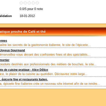
0.0/5 pour 0 note
alidation
18-01-2012
tique proche de Café et thé
iennes
ître les secrets de la gastronomie italienne, le site de l’épicerie...
 Joyeux Gourmand
émerveillez-vous devant des confiseries fines et des spécialités...
mortier
produits destinés aux professionnels des métiers de bouches, le site...
s de cuisine pratique - Alice Délice
ce, le plaisir de la cuisine au quotidien. Découvrez notre large...
 épicerie fine et restaurants Italien.
, épicerie fine Italienne crée un nouveau site internet afin de se rendre...