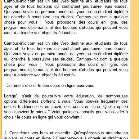
Campus-inic.com est un site Web destiné aux étudiants de tous
âges et de tous horizons qui souhaitent poursuivre leurs études.
Que vous soyez en première année de lycée ou un étudiant diplômé
qui cherche à poursuivre ses études, Campus-inic.com a quelque
chose pour vous ! Nous proposons des cours en ligne, des
programmes diplômants et des bourses d'études qui peuvent vous
aider à atteindre vos objectifs éducatifs.
Campus-inic.com est un site Web destiné aux étudiants de tous
âges et de tous horizons qui souhaitent poursuivre leurs études.
Que vous soyez en première année de lycée ou un étudiant diplômé
qui cherche à poursuivre ses études, Campus-inic.com a quelque
chose pour vous ! Nous proposons des cours en ligne, des
programmes diplômants et des bourses d'études qui peuvent vous
aider à atteindre vos objectifs éducatifs.
- Comment choisir le bon cours en ligne pour vous
Lorsqu'il s'agit de poursuivre votre éducation, de nombreuses
options différentes s'offrent à vous. Vous pouvez fréquenter des
écoles traditionnelles ou suivre des cours en ligne. Quelle option
vous convient le mieux ? Voici quelques conseils pour vous aider à
choisir le cours en ligne qui vous convient :
1. Considérez vos buts et objectifs. Qu'espérez-vous atteindre en
suivant un cours en ligne ? Cherchez-vous à obtenir un diplôme ou