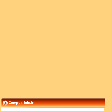
Campus-inic.fr