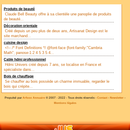
Produits de beauté
Claude Bell Beauty offre à sa clientèle une panoplie de produits
de beauté...
Décoration orientale
Créé depuis un peu plus de deux ans, Artisanat Design est le
site marchand...
cuisine design
<!-- /* Font Definitions */ @font-face {font-family:"Cambria
Math"; panose-1:2 4 5 3 5 4...
Cable hdmi professionnel
Hdmi Univers créé depuis 7 ans, se localise en France et
spécialiste dans...
Bois de chauffage
Se chauffer au bois possède un charme immuable, regarder le
bois qui crépite...
Propulsé par
© 2007 - 2022 - Tous droits réservés -
-
-
Arfooo Annuaire
Contact
Newsletter
Mentions légales