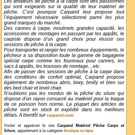
Les amateurs de pêche à la carpe sont des passionnés
qui sont exigeants sur la qualité de leur matériel de
pêche. C’est pourquoi Carpand leur propose tout
l’équipement nécessaire sélectionné parmi les plus
grand marques du marché.
Des cannes à carpe, moulinets grandes capacité, les
accessoires de montages en passant par les appâts, le
carpiste dispose d’un grand choix pour réussir ces
sessions de pêche à la carpe.
Pour transporter et ranger les nombreux équipements, le
pêcheur a sa disposition toute la gamme de bagagerie
spécial carpe comme les fourreaux pour cannes, les
sacs à appâts, les trousses de montage…etc.
Afin de passer des sessions de pêche à la carpe dans
des conditions de confort optimal, Carpand propose
également de nombreux abris, biwy, brolly et bien sur
des bed chair et level chair.
N'oublions pas les mordus de la pêche du silure qui
dispose d'un rayon consacré au matériel pour la traque
de ce poisson hors norme. La plupart des articles de
pêche sont en stock et expédié dans les meilleurs
délais. A bientôt sur
carpand.com
Visiter et apprécier le site
Carpand Matériel Pêche Carpe et
Silure
, appartenant à la catégorie
Boutique en ligne