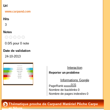
Url
www.carpand.com
Hits
3
Notes
0.0/5 pour 0 note
Date de validation
24-10-2013
Interaction
Reporter un problème
Informations Google
PageRank
Nombre de backlinks
0
Nombre de pages indexées
0
Thématique proche de Carpand Matériel Pêche Carpe
et Silure