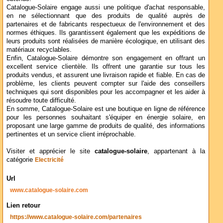
Catalogue-Solaire engage aussi une politique d'achat responsable,
en ne sélectionnant que des produits de qualité auprès de
partenaires et de fabricants respectueux de l'environnement et des
normes éthiques. Ils garantissent également que les expéditions de
leurs produits sont réalisées de manière écologique, en utilisant des
matériaux recyclables.
Enfin, Catalogue-Solaire démontre son engagement en offrant un
excellent service clientèle. Ils offrent une garantie sur tous les
produits vendus, et assurent une livraison rapide et fiable. En cas de
problème, les clients peuvent compter sur l'aide des conseillers
techniques qui sont disponibles pour les accompagner et les aider à
résoudre toute difficulté.
En somme, Catalogue-Solaire est une boutique en ligne de référence
pour les personnes souhaitant s'équiper en énergie solaire, en
proposant une large gamme de produits de qualité, des informations
pertinentes et un service client irréprochable.
Visiter et apprécier le site
catalogue-solaire
, appartenant à la
catégorie
Electricité
Url
www.catalogue-solaire.com
Lien retour
https://www.catalogue-solaire.com/partenaires