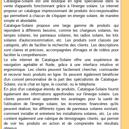
Catalogue-Solaire est une boutique en ligne spécialisée dans la
vente d'appareils fonctionnant grâce à l'énergie solaire. Le internet
propose un catalogue impressionnant de produits éco-responsables
qui permettent à chacun de s'équiper en énergie solaire, de manière
simple et abordable.
Catalogue-Solaire propose une large gamme de produits qui
répondent à différents besoins, comme les chargeurs solaires, les
lampes solaires, les panneaux solaires, les radios solaire, les kits
solaires d'autoconsommation, etc. Les produits sont classés par
catégorie, afin de faciliter la recherche des clients. Les descriptions
sont claires et précises, accompagnées d'images et de vidéos pour
faciliter la compréhension.
Le site internet de Catalogue-Solaire offre une expérience de
navigation agréable et fluide, grâce à une interface intuitive et
ergonomique. Les clients peuvent facilement chercher, commander
et recevoir leurs produits en ligne. Ils peuvent également bénéficier
d'un conseil personnalisé de la part des spécialistes de Catalogue-
Solaire, via le chat en ligne, le courriel, ou le téléphone.
En plus d'un catalogue étendu de produits, Catalogue-Solaire fournit
également des informations approfondies sur l'énergie solaire. Les
clients peuvent ainsi apprendre les avantages pour la santé de
l'utilisation de l'énergie solaire, les économies financières qu'ils
peuvent réaliser, les différents types de panneaux solaires existant,
comment installer et entretenir les installations solaires, etc. Le site
contient également une rubrique de témoignages clients, qui permet
de voir les produits en action et de comprendre les résultats
obtenus.