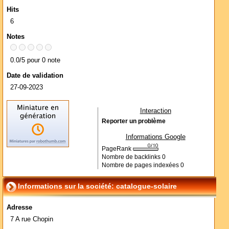
Hits
6
Notes
0.0/5 pour 0 note
Date de validation
27-09-2023
Interaction
Reporter un problème
Informations Google
PageRank
Nombre de backlinks
0
Nombre de pages indexées
0
Informations sur la société: catalogue-solaire
Adresse
7 A rue Chopin