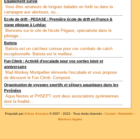
Equipement survie
Vous êtes amateurs de longues balades en forêt ou dans la
campagne aux alentours, ou...
Ecole de drift - PEGASE : Première école de drift en France &
stage pilotage à Lohéac
Bienvenu sur le site de l'école Pégase, spécialisée dans le
pilotage...
Batista
Batista est un catcheur connue pour ces combats de catch
exceptionnelle. Batista est le meilleur...
Fun Climb : Activité d'escalade pour vos sorties loisir et
anniversaire
Mad Monkey Montpellier réinvente l'escalade et vous propose
de découvrir le Fun Climb. Composé...
Organisation de voyages sportifs et séjours aquatiques dans les
Pyrénées
Aqua Nestes et PHSEPT sont deux associations pyrénéennes
dont la finalité...
Propulsé par
© 2007 - 2022 - Tous droits réservés -
-
-
Arfooo Annuaire
Contact
Newsletter
Mentions légales