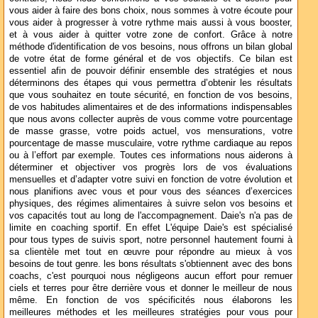
vous aider à faire des bons choix, nous sommes à votre écoute pour
vous aider à progresser à votre rythme mais aussi à vous booster,
et à vous aider à quitter votre zone de confort. Grâce à notre
méthode d'identification de vos besoins, nous offrons un bilan global
de votre état de forme général et de vos objectifs. Ce bilan est
essentiel afin de pouvoir définir ensemble des stratégies et nous
déterminons des étapes qui vous permettra d’obtenir les résultats
que vous souhaitez en toute sécurité, en fonction de vos besoins,
de vos habitudes alimentaires et de des informations indispensables
que nous avons collecter auprès de vous comme votre pourcentage
de masse grasse, votre poids actuel, vos mensurations, votre
pourcentage de masse musculaire, votre rythme cardiaque au repos
ou à l’effort par exemple. Toutes ces informations nous aiderons à
déterminer et objectiver vos progrès lors de vos évaluations
mensuelles et d’adapter votre suivi en fonction de votre évolution et
nous planifions avec vous et pour vous des séances d’exercices
physiques, des régimes alimentaires à suivre selon vos besoins et
vos capacités tout au long de l'accompagnement. Daie's n'a pas de
limite en coaching sportif. En effet L'équipe Daie's est spécialisé
pour tous types de suivis sport, notre personnel hautement fourni à
sa clientèle met tout en œuvre pour répondre au mieux à vos
besoins de tout genre. les bons résultats s'obtiennent avec des bons
coachs, c'est pourquoi nous négligeons aucun effort pour remuer
ciels et terres pour être derrière vous et donner le meilleur de nous
même. En fonction de vos spécificités nous élaborons les
meilleures méthodes et les meilleures stratégies pour vous pour