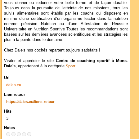
vous donner ou redonner votre belle forme et de façon durable.
Toujours dans la poursuite de l'atteinte de nos missions, tous les
suivis alimentaires sont établis par les coachs qui disposent en
minime d’une certification d’un organisme leader dans la nutrition
comme précision Nutrition ou d’une Attestation de Réussite
Universitaire en Nutrition Sportive Toutes les recommandations sont
basées sur les dernières avancées scientifiques et les stratégies les
plus à la pointe dans le domaine.
Chez Daie's nos cochés repartent toujours satisfaits !
Visiter et apprécier le site
Centre de coaching sportif à Mons-
Daie's
, appartenant à la catégorie
Sport
Url
daies.eu
Lien retour
https://daies.eu/liens-retour
Hits
3
Notes