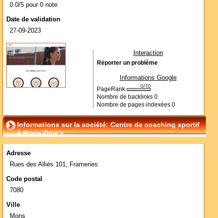
0.0/5 pour 0 note
Date de validation
27-09-2023
Interaction
Reporter un problème
Informations Google
PageRank
Nombre de backlinks
0
Nombre de pages indexées
0
Informations sur la société: Centre de coaching sportif
à Mons-Daie's
Adresse
Rues des Alliés 101, Frameries
Code postal
7080
Ville
Mons