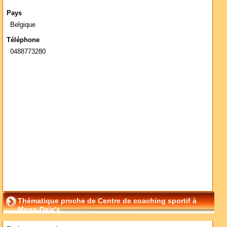
Pays
Belgique
Téléphone
0488773280
Thématique proche de Centre de coaching sportif à
Mons-Daie's