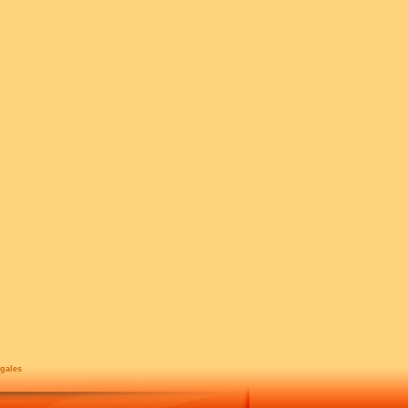
gales