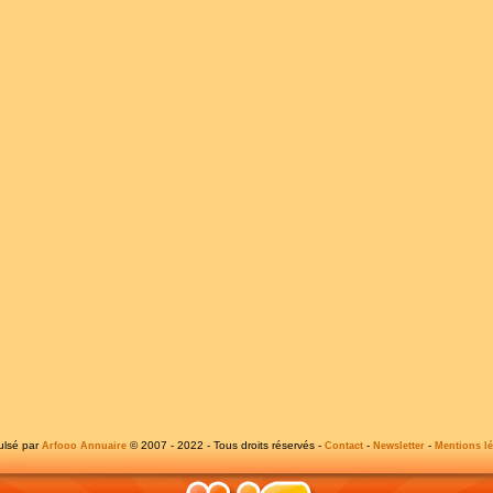
ulsé par
© 2007 - 2022 - Tous droits réservés -
-
-
Arfooo Annuaire
Contact
Newsletter
Mentions lé