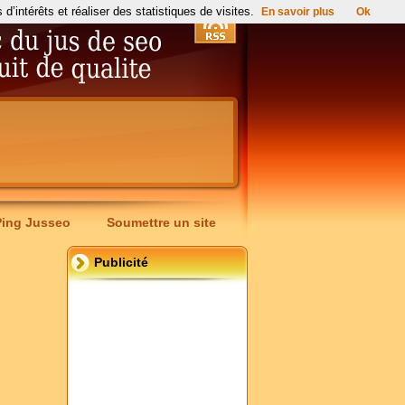
’intérêts et réaliser des statistiques de visites.
En savoir plus
Ok
Ping Jusseo
Soumettre un site
Publicité