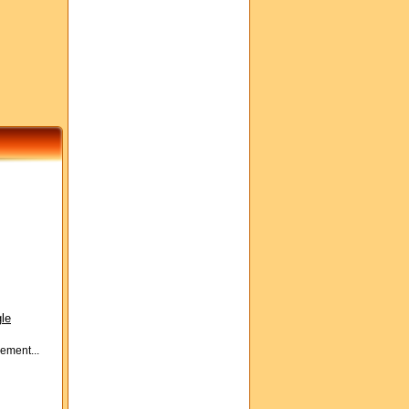
le
ement...