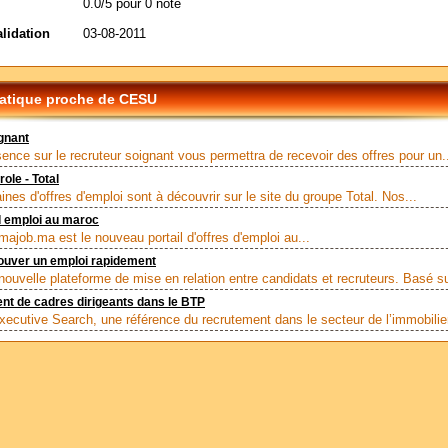
0.0/5 pour 0 note
alidation
03-08-2011
atique proche de CESU
gnant
sence sur le recruteur soignant vous permettra de recevoir des offres pour un.
ole - Total
nes d'offres d'emploi sont à découvrir sur le site du groupe Total. Nos...
d emploi au maroc
majob.ma est le nouveau portail d'offres d'emploi au...
rouver un emploi rapidement
nouvelle plateforme de mise en relation entre candidats et recruteurs. Basé su
t de cadres dirigeants dans le BTP
ecutive Search, une référence du recrutement dans le secteur de l’immobilier