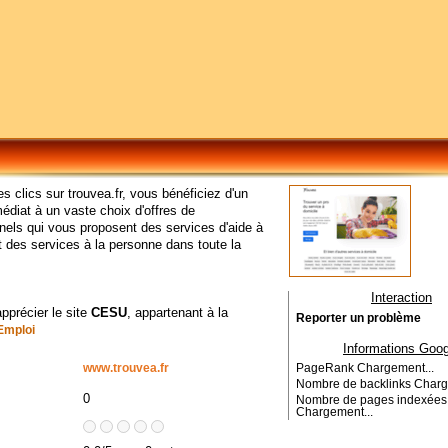
s clics sur trouvea.fr, vous bénéficiez d'un
diat à un vaste choix d'offres de
nels qui vous proposent des services d'aide à
t des services à la personne dans toute la
Interaction
apprécier le site
CESU
, appartenant à la
Reporter un problème
Emploi
Informations Goog
www.trouvea.fr
PageRank
Chargement...
Nombre de backlinks
Charg
0
Nombre de pages indexées
Chargement...