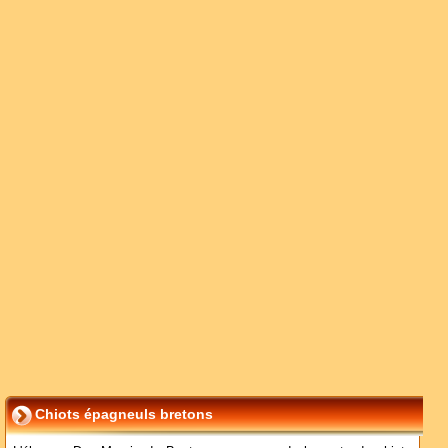
Chiots épagneuls bretons