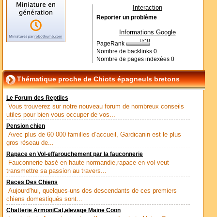
Interaction
Reporter un problème
Informations Google
PageRank
Nombre de backlinks
0
Nombre de pages indexées
0
Thématique proche de Chiots épagneuls bretons
Le Forum des Reptiles
Vous trouverez sur notre nouveau forum de nombreux conseils
utiles pour bien vous occuper de vos...
Pension chien
Avec plus de 60 000 familles d’accueil, Gardicanin est le plus
gros réseau de...
Rapace en Vol-effarouchement par la fauconnerie
Fauconnerie basé en haute normandie,rapace en vol veut
transmettre sa passion au travers...
Races Des Chiens
Aujourd'hui, quelques-uns des descendants de ces premiers
chiens domestiqués sont...
Chatterie ArmoniCat,elevage Maine Coon