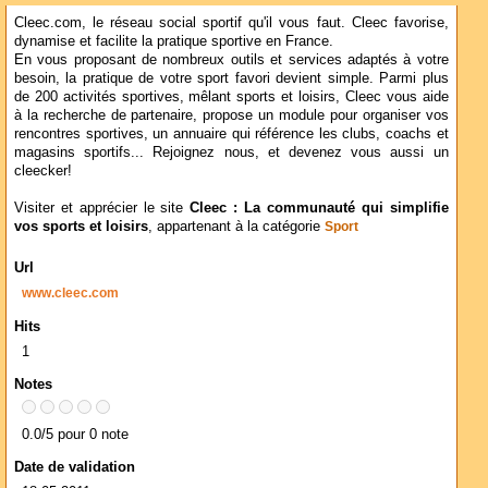
Cleec.com, le réseau social sportif qu'il vous faut. Cleec favorise,
dynamise et facilite la pratique sportive en France.
En vous proposant de nombreux outils et services adaptés à votre
besoin, la pratique de votre sport favori devient simple. Parmi plus
de 200 activités sportives, mêlant sports et loisirs, Cleec vous aide
à la recherche de partenaire, propose un module pour organiser vos
rencontres sportives, un annuaire qui référence les clubs, coachs et
magasins sportifs... Rejoignez nous, et devenez vous aussi un
cleecker!
Visiter et apprécier le site
Cleec : La communauté qui simplifie
vos sports et loisirs
, appartenant à la catégorie
Sport
Url
www.cleec.com
Hits
1
Notes
0.0/5 pour 0 note
Date de validation