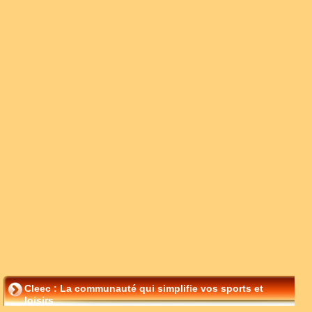
Cleec : La communauté qui simplifie vos sports et
loisirs