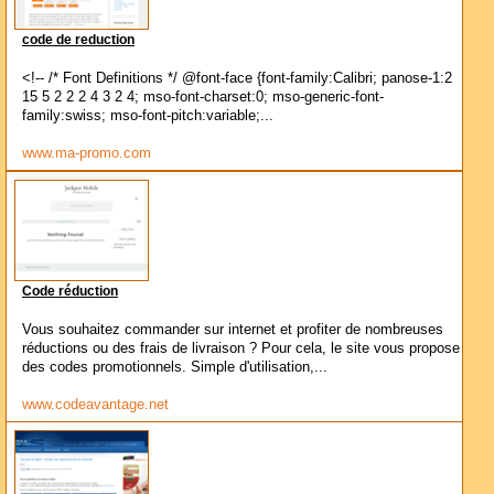
code de reduction
<!-- /* Font Definitions */ @font-face {font-family:Calibri; panose-1:2
15 5 2 2 2 4 3 2 4; mso-font-charset:0; mso-generic-font-
family:swiss; mso-font-pitch:variable;...
www.ma-promo.com
Code réduction
Vous souhaitez commander sur internet et profiter de nombreuses
réductions ou des frais de livraison ? Pour cela, le site vous propose
des codes promotionnels. Simple d'utilisation,...
www.codeavantage.net