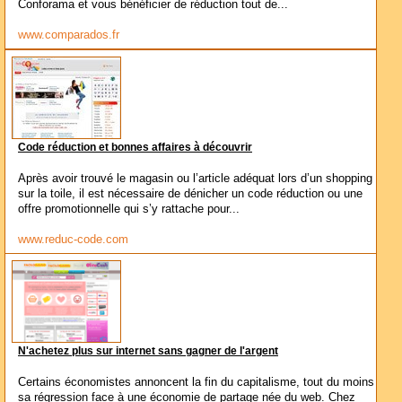
Conforama et vous bénéficier de réduction tout de...
www.comparados.fr
Code réduction et bonnes affaires à découvrir
Après avoir trouvé le magasin ou l’article adéquat lors d’un shopping
sur la toile, il est nécessaire de dénicher un code réduction ou une
offre promotionnelle qui s’y rattache pour...
www.reduc-code.com
N'achetez plus sur internet sans gagner de l'argent
Certains économistes annoncent la fin du capitalisme, tout du moins
sa régression face à une économie de partage née du web. Chez